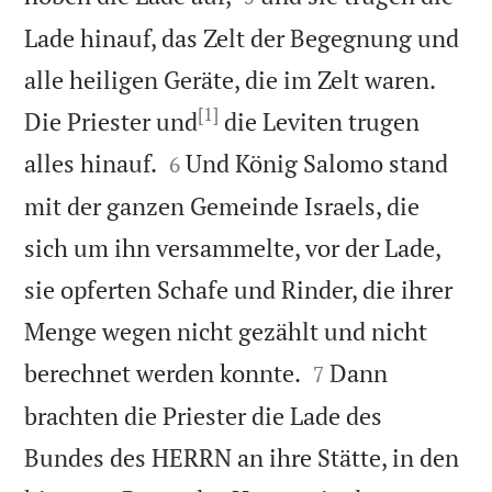
Lade hinauf, das Zelt der Begegnung und
alle heiligen Geräte, die im Zelt waren.
[1]
Die Priester und
die Leviten trugen


alles hinauf.
Und König Salomo stand
6
mit der ganzen Gemeinde Israels, die
sich um ihn versammelte, vor der Lade,
sie opferten Schafe und Rinder, die ihrer
Menge wegen nicht gezählt und nicht


berechnet werden konnte.
Dann
7
brachten die Priester die Lade des
Bundes des HERRN an ihre Stätte, in den