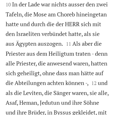
In der Lade war nichts ausser den zwei
10
Tafeln, die Mose am Choreb hineingetan
hatte und durch die der HERR sich mit
den Israeliten verbündet hatte, als sie


aus Ägypten auszogen.
Als aber die
11
Priester aus dem Heiligtum traten - denn
alle Priester, die anwesend waren, hatten
sich geheiligt, ohne dass man hätte auf


die Abteilungen achten können -,
und
12
als die Leviten, die Sänger waren, sie alle,
Asaf, Heman, Jedutun und ihre Söhne
und ihre Brüder, in Byssus gekleidet, mit