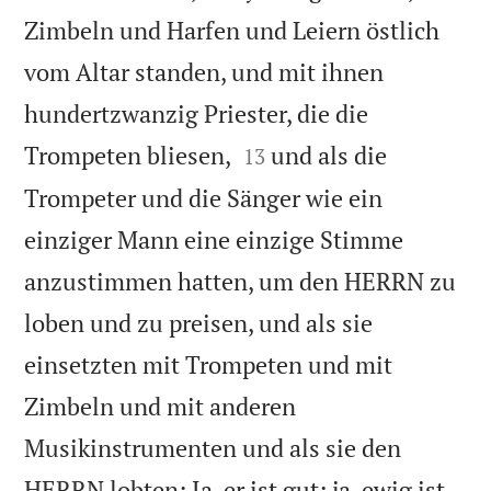
Zimbeln und Harfen und Leiern östlich
vom Altar standen, und mit ihnen
hundertzwanzig Priester, die die


Trompeten bliesen,
und als die
13
Trompeter und die Sänger wie ein
einziger Mann eine einzige Stimme
anzustimmen hatten, um den HERRN zu
loben und zu preisen, und als sie
einsetzten mit Trompeten und mit
Zimbeln und mit anderen
Musikinstrumenten und als sie den
HERRN lobten: Ja, er ist gut; ja, ewig ist