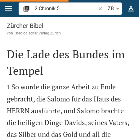
Zum Inhalt springen
Bibelstelle oder Be
ZB
2.Chronik 5
Zürcher Bibel
von
Theologischer Verlag Zürich
Die Lade des Bundes im
Tempel


So wurde die ganze Arbeit zu Ende
1
gebracht, die Salomo für das Haus des
HERRN ausführte, und Salomo brachte
die heiligen Dinge Davids, seines Vaters,
das Silber und das Gold und all die