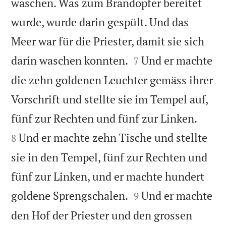
waschen. Was zum Brandopfer bereitet
wurde, wurde darin gespült. Und das
Meer war für die Priester, damit sie sich


darin waschen konnten.
Und er machte
7
die zehn goldenen Leuchter gemäss ihrer
Vorschrift und stellte sie im Tempel auf,


fünf zur Rechten und fünf zur Linken.
Und er machte zehn Tische und stellte
8
sie in den Tempel, fünf zur Rechten und
fünf zur Linken, und er machte hundert


goldene Sprengschalen.
Und er machte
9
den Hof der Priester und den grossen