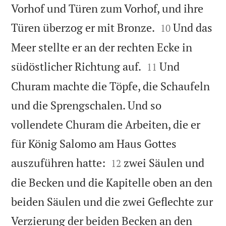
Vorhof und Türen zum Vorhof, und ihre


Türen überzog er mit Bronze.
Und das
10
Meer stellte er an der rechten Ecke in


südöstlicher Richtung auf.
Und
11
Churam machte die Töpfe, die Schaufeln
und die Sprengschalen. Und so
vollendete Churam die Arbeiten, die er
für König Salomo am Haus Gottes


auszuführen hatte:
zwei Säulen und
12
die Becken und die Kapitelle oben an den
beiden Säulen und die zwei Geflechte zur
Verzierung der beiden Becken an den