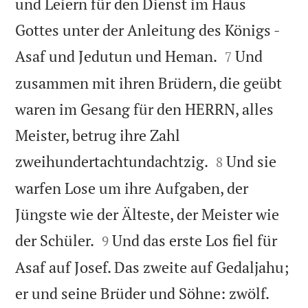
und Leiern für den Dienst im Haus
Gottes unter der Anleitung des Königs -


Asaf und Jedutun und Heman.
Und
7
zusammen mit ihren Brüdern, die geübt
waren im Gesang für den HERRN, alles
Meister, betrug ihre Zahl


zweihundertachtundachtzig.
Und sie
8
warfen Lose um ihre Aufgaben, der
Jüngste wie der Älteste, der Meister wie


der Schüler.
Und das erste Los fiel für
9
Asaf auf Josef. Das zweite auf Gedaljahu;


er und seine Brüder und Söhne: zwölf.