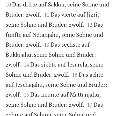
Das dritte auf Sakkur, seine Söhne und
10


Brüder: zwölf.
Das vierte auf Jizri,
11


seine Söhne und Brüder: zwölf.
Das
12
fünfte auf Netanjahu, seine Söhne und


Brüder: zwölf.
Das sechste auf
13
Bukkijahu, seine Söhne und Brüder:


zwölf.
Das siebte auf Jesarela, seine
14


Söhne und Brüder: zwölf.
Das achte
15
auf Jeschajahu, seine Söhne und Brüder:


zwölf.
Das neunte auf Mattanjahu,
16


seine Söhne und Brüder: zwölf.
Das
17
zehnte auf Schimi, seine Söhne und