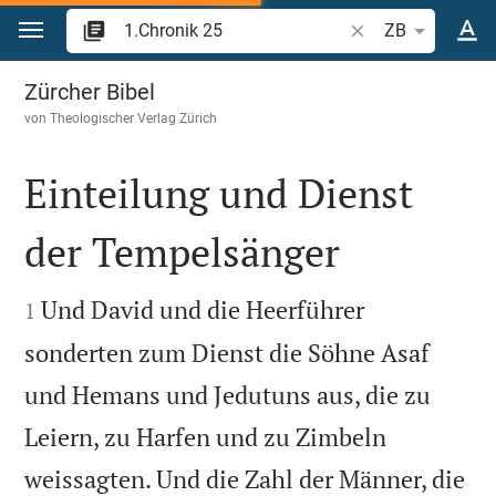
Zum Inhalt springen
Bibelstelle oder Be
ZB
1.Chronik 25
Zürcher Bibel
von
Theologischer Verlag Zürich
Einteilung und Dienst
der Tempelsänger


Und David und die Heerführer
1
sonderten zum Dienst die Söhne Asaf
und Hemans und Jedutuns aus, die zu
Leiern, zu Harfen und zu Zimbeln
weissagten. Und die Zahl der Männer, die