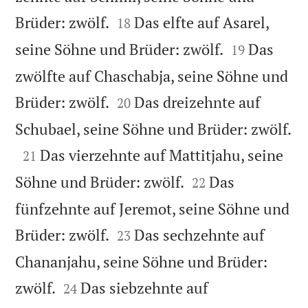


Brüder: zwölf.
Das elfte auf Asarel,
18


seine Söhne und Brüder: zwölf.
Das
19
zwölfte auf Chaschabja, seine Söhne und


Brüder: zwölf.
Das dreizehnte auf
20

Schubael, seine Söhne und Brüder: zwölf.

Das vierzehnte auf Mattitjahu, seine
21


Söhne und Brüder: zwölf.
Das
22
fünfzehnte auf Jeremot, seine Söhne und


Brüder: zwölf.
Das sechzehnte auf
23
Chananjahu, seine Söhne und Brüder:


zwölf.
Das siebzehnte auf
24