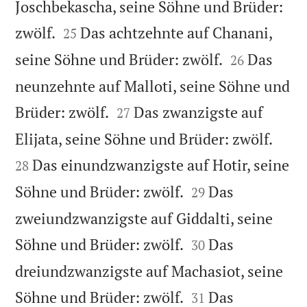
Joschbekascha, seine Söhne und Brüder:


zwölf.
Das achtzehnte auf Chanani,
25


seine Söhne und Brüder: zwölf.
Das
26
neunzehnte auf Malloti, seine Söhne und


Brüder: zwölf.
Das zwanzigste auf
27


Elijata, seine Söhne und Brüder: zwölf.
Das einundzwanzigste auf Hotir, seine
28


Söhne und Brüder: zwölf.
Das
29
zweiundzwanzigste auf Giddalti, seine


Söhne und Brüder: zwölf.
Das
30
dreiundzwanzigste auf Machasiot, seine


Söhne und Brüder: zwölf.
Das
31