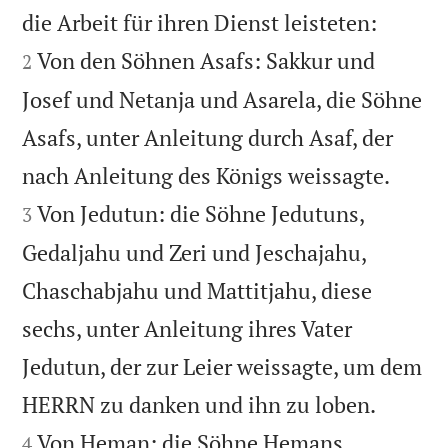


die Arbeit für ihren Dienst leisteten:
Von den Söhnen Asafs: Sakkur und
2
Josef und Netanja und Asarela, die Söhne
Asafs, unter Anleitung durch Asaf, der


nach Anleitung des Königs weissagte.
Von Jedutun: die Söhne Jedutuns,
3
Gedaljahu und Zeri und Jeschajahu,
Chaschabjahu und Mattitjahu, diese
sechs, unter Anleitung ihres Vater
Jedutun, der zur Leier weissagte, um dem


HERRN zu danken und ihn zu loben.
Von Heman: die Söhne Hemans,
4