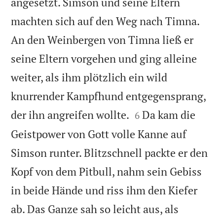
angesetzt. Simson und seine Eltern
machten sich auf den Weg nach Timna.
An den Weinbergen von Timna ließ er
seine Eltern vorgehen und ging alleine
weiter, als ihm plötzlich ein wild
knurrender Kampfhund entgegensprang,


der ihn angreifen wollte.
Da kam die
6
Geistpower von Gott volle Kanne auf
Simson runter. Blitzschnell packte er den
Kopf von dem Pitbull, nahm sein Gebiss
in beide Hände und riss ihm den Kiefer
ab. Das Ganze sah so leicht aus, als