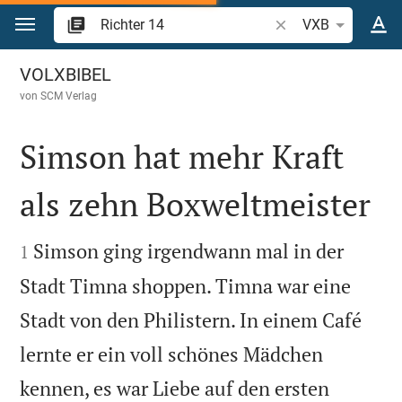
Zum Inhalt springen
Bibelstelle oder Begr
VXB
Richter 14
VOLXBIBEL
von
SCM Verlag
Simson hat mehr Kraft
als zehn Boxweltmeister


Simson ging irgendwann mal in der
1
Stadt Timna shoppen. Timna war eine
Stadt von den Philistern. In einem Café
lernte er ein voll schönes Mädchen
kennen, es war Liebe auf den ersten