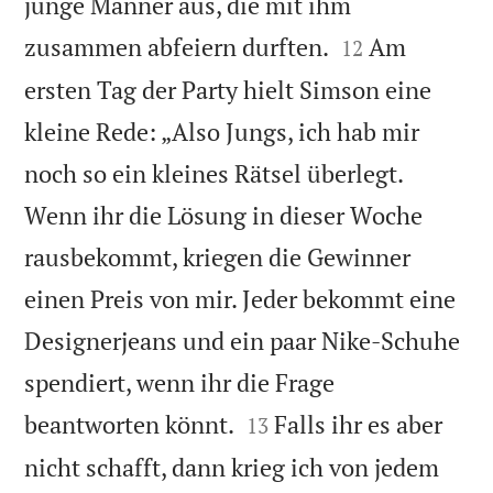
junge Männer aus, die mit ihm


zusammen abfeiern durften.
Am
12
ersten Tag der Party hielt Simson eine
kleine Rede: „Also Jungs, ich hab mir
noch so ein kleines Rätsel überlegt.
Wenn ihr die Lösung in dieser Woche
rausbekommt, kriegen die Gewinner
einen Preis von mir. Jeder bekommt eine
Designerjeans und ein paar Nike-Schuhe
spendiert, wenn ihr die Frage


beantworten könnt.
Falls ihr es aber
13
nicht schafft, dann krieg ich von jedem