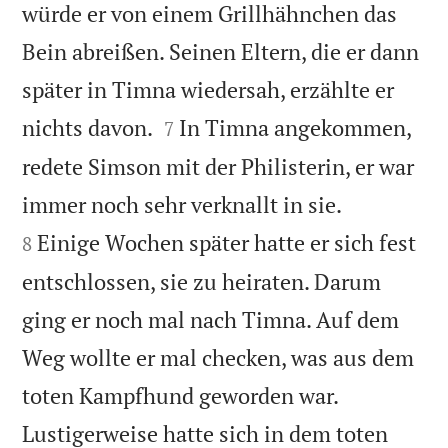
würde er von einem Grillhähnchen das
Bein abreißen. Seinen Eltern, die er dann
später in Timna wiedersah, erzählte er


nichts davon.
In Timna angekommen,
7
redete Simson mit der Philisterin, er war


immer noch sehr verknallt in sie.
Einige Wochen später hatte er sich fest
8
entschlossen, sie zu heiraten. Darum
ging er noch mal nach Timna. Auf dem
Weg wollte er mal checken, was aus dem
toten Kampfhund geworden war.
Lustigerweise hatte sich in dem toten