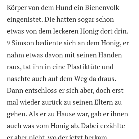
Körper von dem Hund ein Bienenvolk
eingenistet. Die hatten sogar schon


etwas von dem leckeren Honig dort drin.
Simson bediente sich an dem Honig, er
9
nahm etwas davon mit seinen Händen
raus, tat ihn in eine Plastiktüte und
naschte auch auf dem Weg da draus.
Dann entschloss er sich aber, doch erst
mal wieder zurück zu seinen Eltern zu
gehen. Als er zu Hause war, gab er ihnen
auch was vom Honig ab. Dabei erzählte


er aber nicht, wo der jetzt herkam.