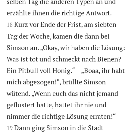
selben Tag die anderen Typen an und


erzählte ihnen die richtige Antwort.
Kurz vor Ende der Frist, am siebten
18
Tag der Woche, kamen die dann bei
Simson an. „Okay, wir haben die Lösung:
Was ist tot und schmeckt nach Bienen?
Ein Pitbull voll Honig.“ – „Boaa, ihr habt
mich abgezogen!“, brüllte Simson
wütend. „Wenn euch das nicht jemand
geflüstert hätte, hättet ihr nie und


nimmer die richtige Lösung erraten!“
Dann ging Simson in die Stadt
19