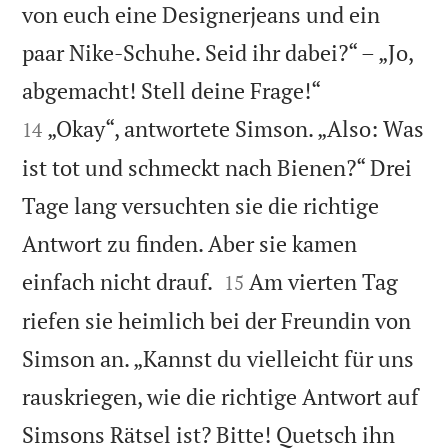
von euch eine Designerjeans und ein
paar Nike-Schuhe. Seid ihr dabei?“ – „Jo,


abgemacht! Stell deine Frage!“
„Okay“, antwortete Simson. „Also: Was
14
ist tot und schmeckt nach Bienen?“ Drei
Tage lang versuchten sie die richtige
Antwort zu finden. Aber sie kamen


einfach nicht drauf.
Am vierten Tag
15
riefen sie heimlich bei der Freundin von
Simson an. „Kannst du vielleicht für uns
rauskriegen, wie die richtige Antwort auf
Simsons Rätsel ist? Bitte! Quetsch ihn