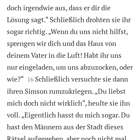
doch irgendwie aus, dass er dir die
Lösung sagt.“ Schließlich drohten sie ihr
sogar richtig. „Wenn du uns nicht hilfst,
sprengen wir dich und das Haus von
deinem Vater in die Luft! Habt ihr uns
nur eingeladen, um uns abzuzocken, oder


wie?“
Schließlich versuchte sie dann
16
ihren Simson rumzukriegen. „Du liebst
mich doch nicht wirklich“, heulte sie ihn
voll. „Eigentlich hasst du mich sogar. Du
hast den Männern aus der Stadt dieses
Rätsel aufgegeben, aber noch nicht mal