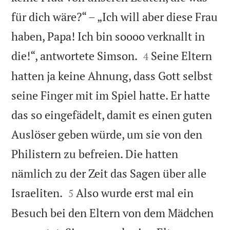
für dich wäre?“ – „Ich will aber diese Frau
haben, Papa! Ich bin soooo verknallt in


die!“, antwortete Simson.
Seine Eltern
4
hatten ja keine Ahnung, dass Gott selbst
seine Finger mit im Spiel hatte. Er hatte
das so eingefädelt, damit es einen guten
Auslöser geben würde, um sie von den
Philistern zu befreien. Die hatten
nämlich zu der Zeit das Sagen über alle


Israeliten.
Also wurde erst mal ein
5
Besuch bei den Eltern von dem Mädchen