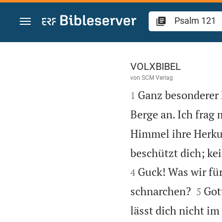
Zum Inhalt springen
Psalm 121
VOLXBIBEL
von
SCM Verlag

Ganz besonderer R
1
Berge an. Ich frag
Himmel ihre Herku
beschützt dich; kein
Guck! Was wir für
4


schnarchen?
Got
5
lässt dich nicht im