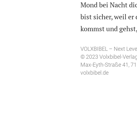
Mond bei Nacht di
bist sicher, weil er
kommst und gehst, 
VOLXBIBEL – Next Leve
© 2023 Volxbibel-Verl
Max-Eyth-Straße 41, 71
volxbibel.de