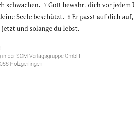


ch schwächen.
Gott bewahrt dich vor jedem 
7


 deine Seele beschützt.
Er passt auf dich auf
8

jetzt und solange du lebst.
l
ag in der SCM Verlagsgruppe GmbH
088 Holzgerlingen