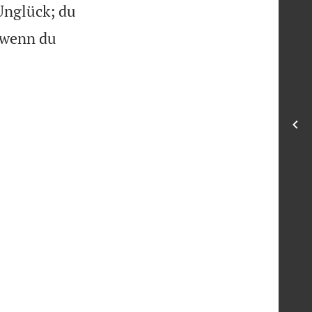
Unglück; du
, wenn du