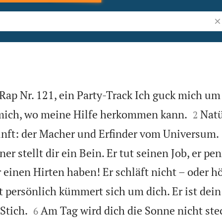
Bi
ap Nr. 121, ein Party-Track Ich guck mich um 


 mich, wo meine Hilfe herkommen kann.
Natü
2
nft: der Macher und Erfinder vom Universum.
er stellt dir ein Bein. Er tut seinen Job, er pen
 einen Hirten haben! Er schläft nicht – oder h
t persönlich kümmert sich um dich. Er ist dein


 Stich.
Am Tag wird dich die Sonne nicht ste
6