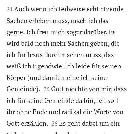


Auch wenn ich teilweise echt ätzende
24
Sachen erleben muss, mach ich das
gerne. Ich freu mich sogar darüber. Es
wird bald noch mehr Sachen geben, die
ich für Jesus durchmachen muss, das
weiß ich irgendwie. Ich leide für seinen
Körper (und damit meine ich seine


Gemeinde).
Gott möchte von mir, dass
25
ich für seine Gemeinde da bin; ich soll
ihr ohne Ende und radikal die Worte von


Gott erzählen.
Es geht dabei um ein
26