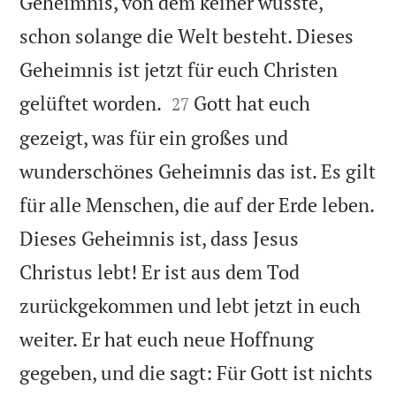
Geheimnis, von dem keiner wusste,
schon solange die Welt besteht. Dieses
Geheimnis ist jetzt für euch Christen


gelüftet worden.
Gott hat euch
27
gezeigt, was für ein großes und
wunderschönes Geheimnis das ist. Es gilt
für alle Menschen, die auf der Erde leben.
Dieses Geheimnis ist, dass Jesus
Christus lebt! Er ist aus dem Tod
zurückgekommen und lebt jetzt in euch
weiter. Er hat euch neue Hoffnung
gegeben, und die sagt: Für Gott ist nichts