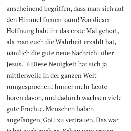
anscheinend begriffen, dass man sich auf
den Himmel freuen kann! Von dieser
Hoffnung habt ihr das erste Mal gehört,
als man euch die Wahrheit erzählt hat,
nämlich die gute neue Nachricht über


Jesus.
Diese Neuigkeit hat sich ja
6
mittlerweile in der ganzen Welt
rumgesprochen! Immer mehr Leute
hören davon, und dadurch wachsen viele
gute Früchte. Menschen haben
angefangen, Gott zu vertrauen. Das war
ja bei euch auch so. Schon vom ersten