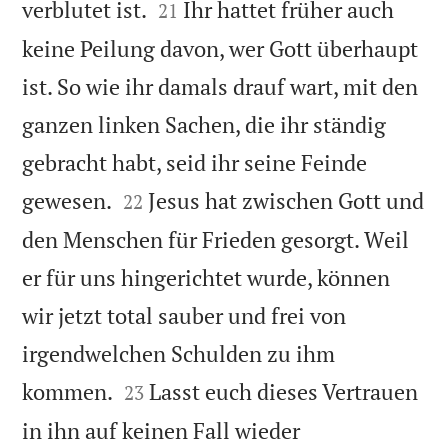


verblutet ist.
Ihr hattet früher auch
21
keine Peilung davon, wer Gott überhaupt
ist. So wie ihr damals drauf wart, mit den
ganzen linken Sachen, die ihr ständig
gebracht habt, seid ihr seine Feinde


gewesen.
Jesus hat zwischen Gott und
22
den Menschen für Frieden gesorgt. Weil
er für uns hingerichtet wurde, können
wir jetzt total sauber und frei von
irgendwelchen Schulden zu ihm


kommen.
Lasst euch dieses Vertrauen
23
in ihn auf keinen Fall wieder