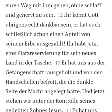
euren Weg mit ihm gehen, ohne schlaff


und genervt zu sein.
Ihr könnt Gott
12
übrigens echt dankbar sein, er hat euch
schließlich schon einen Anteil von
seinem Erbe ausgezahlt! Ihr habt jetzt
eine Platzreservierung für sein neues


Land in der Tasche.
Er hat uns aus der
13
Gefangenschaft rausgeholt und von den
Handschellen befreit, die die dunkle
Seite der Macht angelegt hatte. Und jetzt
stehen wir unter der Kontrolle seines


geliebten Sohnes Jesus.
Er hat uns
14