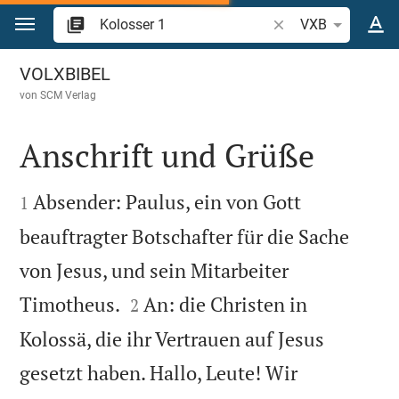
Zum Inhalt springen
Bibelstelle oder Begr
VXB
Kolosser 1
VOLXBIBEL
von
SCM Verlag
Anschrift und Grüße


Absender: Paulus, ein von Gott
1
beauftragter Botschafter für die Sache
von Jesus, und sein Mitarbeiter


Timotheus.
An: die Christen in
2
Kolossä, die ihr Vertrauen auf Jesus
gesetzt haben. Hallo, Leute! Wir