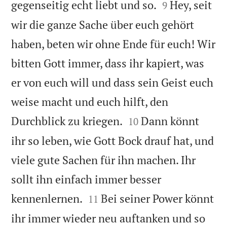


gegenseitig echt liebt und so.
Hey, seit
9
wir die ganze Sache über euch gehört
haben, beten wir ohne Ende für euch! Wir
bitten Gott immer, dass ihr kapiert, was
er von euch will und dass sein Geist euch
weise macht und euch hilft, den


Durchblick zu kriegen.
Dann könnt
10
ihr so leben, wie Gott Bock drauf hat, und
viele gute Sachen für ihn machen. Ihr
sollt ihn einfach immer besser


kennenlernen.
Bei seiner Power könnt
11
ihr immer wieder neu auftanken und so