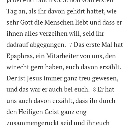
Tag an, als ihr davon gehört hattet, wie
sehr Gott die Menschen liebt und dass er
ihnen alles verzeihen will, seid ihr


dadrauf abgegangen.
Das erste Mal hat
7
Epaphras, ein Mitarbeiter von uns, den
wir echt gern haben, euch davon erzählt.
Der ist Jesus immer ganz treu gewesen,


und das war er auch bei euch.
Er hat
8
uns auch davon erzählt, dass ihr durch
den Heiligen Geist ganz eng
zusammengerückt seid und ihr euch