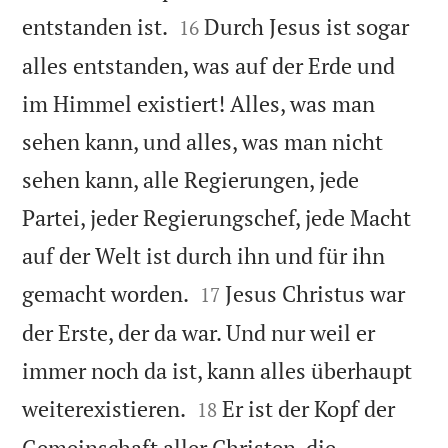


entstanden ist.
Durch Jesus ist sogar
16
alles entstanden, was auf der Erde und
im Himmel existiert! Alles, was man
sehen kann, und alles, was man nicht
sehen kann, alle Regierungen, jede
Partei, jeder Regierungschef, jede Macht
auf der Welt ist durch ihn und für ihn


gemacht worden.
Jesus Christus war
17
der Erste, der da war. Und nur weil er
immer noch da ist, kann alles überhaupt


weiterexistieren.
Er ist der Kopf der
18
Gemeinschaft aller Christen, die