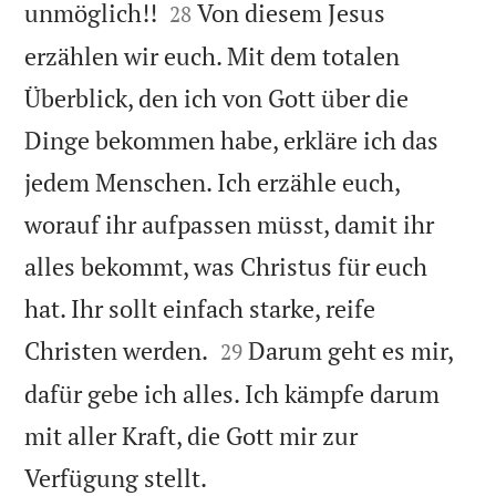


unmöglich!!
Von diesem Jesus
28
erzählen wir euch. Mit dem totalen
Überblick, den ich von Gott über die
Dinge bekommen habe, erkläre ich das
jedem Menschen. Ich erzähle euch,
worauf ihr aufpassen müsst, damit ihr
alles bekommt, was Christus für euch
hat. Ihr sollt einfach starke, reife


Christen werden.
Darum geht es mir,
29
dafür gebe ich alles. Ich kämpfe darum
mit aller Kraft, die Gott mir zur

Verfügung stellt.