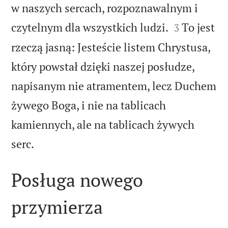
w naszych sercach, rozpoznawalnym i


czytelnym dla wszystkich ludzi.
To jest
3
rzeczą jasną: Jesteście listem Chrystusa,
który powstał dzięki naszej posłudze,
napisanym nie atramentem, lecz Duchem
żywego Boga, i nie na tablicach
kamiennych, ale na tablicach żywych

serc.
Posługa nowego
przymierza