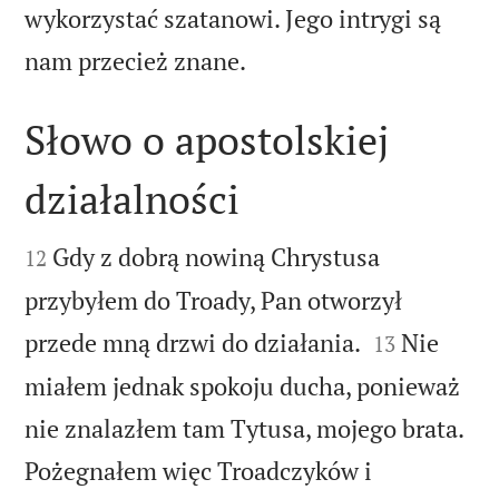
wykorzystać szatanowi. Jego intrygi są

nam przecież znane.
Słowo o apostolskiej
działalności


Gdy z dobrą nowiną Chrystusa
12
przybyłem do Troady, Pan otworzył


przede mną drzwi do działania.
Nie
13
miałem jednak spokoju ducha, ponieważ
nie znalazłem tam Tytusa, mojego brata.
Pożegnałem więc Troadczyków i