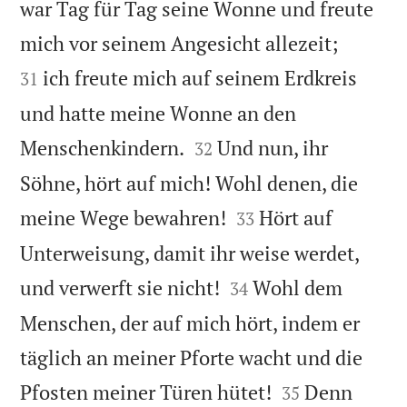
war Tag für Tag seine Wonne und freute


mich vor seinem Angesicht allezeit;
ich freute mich auf seinem Erdkreis
31
und hatte meine Wonne an den


Menschenkindern.
Und nun, ihr
32
Söhne, hört auf mich! Wohl denen, die


meine Wege bewahren!
Hört auf
33
Unterweisung, damit ihr weise werdet,


und verwerft sie nicht!
Wohl dem
34
Menschen, der auf mich hört, indem er
täglich an meiner Pforte wacht und die


Pfosten meiner Türen hütet!
Denn
35