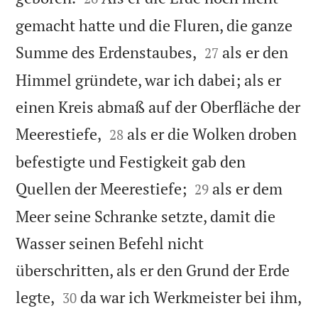
gemacht hatte und die Fluren, die ganze


Summe des Erdenstaubes,
als er den
27
Himmel gründete, war ich dabei; als er
einen Kreis abmaß auf der Oberfläche der


Meerestiefe,
als er die Wolken droben
28
befestigte und Festigkeit gab den


Quellen der Meerestiefe;
als er dem
29
Meer seine Schranke setzte, damit die
Wasser seinen Befehl nicht
überschritten, als er den Grund der Erde


legte,
da war ich Werkmeister bei ihm,
30