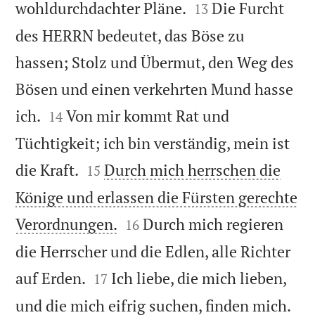


wohldurchdachter Pläne.
Die Furcht
13
des HERRN bedeutet, das Böse zu
hassen; Stolz und Übermut, den Weg des
Bösen und einen verkehrten Mund hasse


ich.
Von mir kommt Rat und
14
Tüchtigkeit; ich bin verständig, mein ist


die Kraft.
Durch mich herrschen die
15
Könige und erlassen die Fürsten gerechte


Verordnungen.
Durch mich regieren
16
die Herrscher und die Edlen, alle Richter


auf Erden.
Ich liebe, die mich lieben,
17


und die mich eifrig suchen, finden mich.