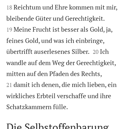
Reichtum und Ehre kommen mit mir,
18


bleibende Güter und Gerechtigkeit.
Meine Frucht ist besser als Gold, ja,
19
feines Gold, und was ich einbringe,


übertrifft auserlesenes Silber.
Ich
20
wandle auf dem Weg der Gerechtigkeit,


mitten auf den Pfaden des Rechts,
damit ich denen, die mich lieben, ein
21
wirkliches Erbteil verschaffe und ihre

Schatzkammern fülle.
Die Selbstoffenbarung