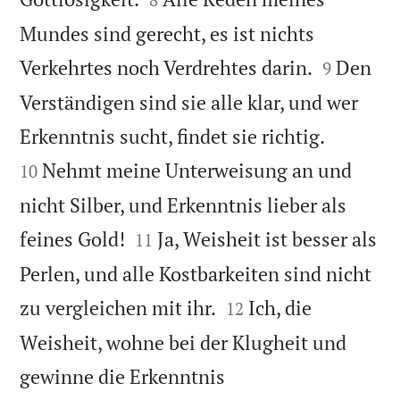
Mundes sind gerecht, es ist nichts


Verkehrtes noch Verdrehtes darin.
Den
9
Verständigen sind sie alle klar, und wer


Erkenntnis sucht, findet sie richtig.
Nehmt meine Unterweisung an und
10
nicht Silber, und Erkenntnis lieber als


feines Gold!
Ja, Weisheit ist besser als
11
Perlen, und alle Kostbarkeiten sind nicht


zu vergleichen mit ihr.
Ich, die
12
Weisheit, wohne bei der Klugheit und
gewinne die Erkenntnis