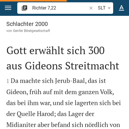
Zum Inhalt springen
Bibelstelle oder Beg
SLT
Richter 7
Schlachter 2000
von
Genfer Bibelgesellschaft
Gott erwählt sich 300
aus Gideons Streitmacht


Da machte sich Jerub-Baal, das ist
1
Gideon, früh auf mit dem ganzen Volk,
das bei ihm war, und sie lagerten sich bei
der Quelle Harod; das Lager der
Midianiter aber befand sich nördlich von