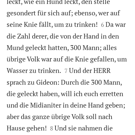
leckt, wie ein Hund leckt, den stelle
gesondert für sich auf; ebenso, wer auf


seine Knie fällt, um zu trinken!
Da war
6
die Zahl derer, die von der Hand in den
Mund geleckt hatten, 300 Mann; alles
übrige Volk war auf die Knie gefallen, um


Wasser zu trinken.
Und der HERR
7
sprach zu Gideon: Durch die 300 Mann,
die geleckt haben, will ich euch erretten
und die Midianiter in deine Hand geben;
aber das ganze übrige Volk soll nach


Hause gehen!
Und sie nahmen die
8