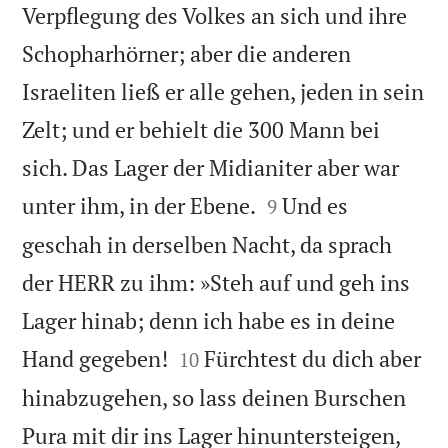
Verpflegung des Volkes an sich und ihre
Schopharhörner; aber die anderen
Israeliten ließ er alle gehen, jeden in sein
Zelt; und er behielt die 300 Mann bei
sich. Das Lager der Midianiter aber war


unter ihm, in der Ebene.
Und es
9
geschah in derselben Nacht, da sprach
der HERR zu ihm: »Steh auf und geh ins
Lager hinab; denn ich habe es in deine


Hand gegeben!
Fürchtest du dich aber
10
hinabzugehen, so lass deinen Burschen


Pura mit dir ins Lager hinuntersteigen,