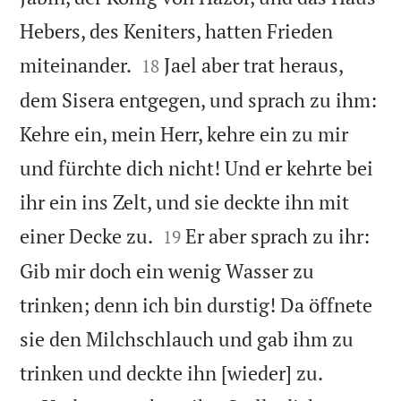
Hebers, des Keniters, hatten Frieden


miteinander.
Jael aber trat heraus,
18
dem Sisera entgegen, und sprach zu ihm:
Kehre ein, mein Herr, kehre ein zu mir
und fürchte dich nicht! Und er kehrte bei
ihr ein ins Zelt, und sie deckte ihn mit


einer Decke zu.
Er aber sprach zu ihr:
19
Gib mir doch ein wenig Wasser zu
trinken; denn ich bin durstig! Da öffnete
sie den Milchschlauch und gab ihm zu


trinken und deckte ihn [wieder] zu.