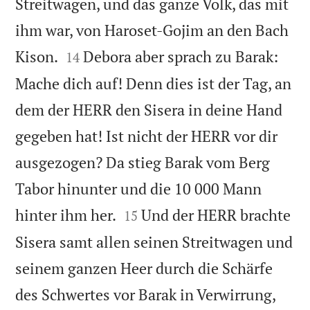
Streitwagen, und das ganze Volk, das mit
ihm war, von Haroset-Gojim an den Bach


Kison.
Debora aber sprach zu Barak:
14
Mache dich auf! Denn dies ist der Tag, an
dem der HERR den Sisera in deine Hand
gegeben hat! Ist nicht der HERR vor dir
ausgezogen? Da stieg Barak vom Berg
Tabor hinunter und die 10 000 Mann


hinter ihm her.
Und der HERR brachte
15
Sisera samt allen seinen Streitwagen und
seinem ganzen Heer durch die Schärfe
des Schwertes vor Barak in Verwirrung,