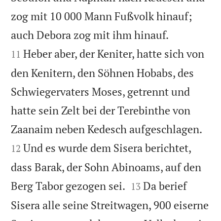
zog mit 10 000 Mann Fußvolk hinauf;


auch Debora zog mit ihm hinauf.
Heber aber, der Keniter, hatte sich von
11
den Kenitern, den Söhnen Hobabs, des
Schwiegervaters Moses, getrennt und
hatte sein Zelt bei der Terebinthe von


Zaanaim neben Kedesch aufgeschlagen.
Und es wurde dem Sisera berichtet,
12
dass Barak, der Sohn Abinoams, auf den


Berg Tabor gezogen sei.
Da berief
13
Sisera alle seine Streitwagen, 900 eiserne