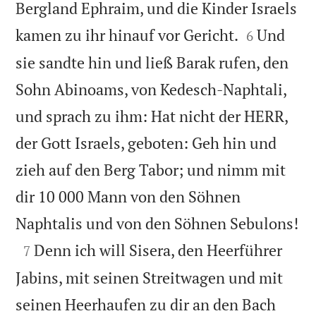
Bergland Ephraim, und die Kinder Israels


kamen zu ihr hinauf vor Gericht.
Und
6
sie sandte hin und ließ Barak rufen, den
Sohn Abinoams, von Kedesch-Naphtali,
und sprach zu ihm: Hat nicht der HERR,
der Gott Israels, geboten: Geh hin und
zieh auf den Berg Tabor; und nimm mit
dir 10 000 Mann von den Söhnen

Naphtalis und von den Söhnen Sebulons!

Denn ich will Sisera, den Heerführer
7
Jabins, mit seinen Streitwagen und mit
seinen Heerhaufen zu dir an den Bach