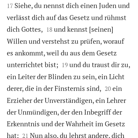


Siehe, du nennst dich einen Juden und
17
verlässt dich auf das Gesetz und rühmst


dich Gottes,
und kennst [seinen]
18
Willen und verstehst zu prüfen, worauf
es ankommt, weil du aus dem Gesetz


unterrichtet bist;
und du traust dir zu,
19
ein Leiter der Blinden zu sein, ein Licht


derer, die in der Finsternis sind,
ein
20
Erzieher der Unverständigen, ein Lehrer
der Unmündigen, der den Inbegriff der
Erkenntnis und der Wahrheit im Gesetz


hat:
Nun also, du lehrst andere, dich
21