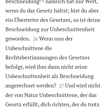
Beschneidung
nämlich hat nur Wert,
wenn du das Gesetz hältst; bist du aber
ein Übertreter des Gesetzes, so ist deine
Beschneidung zur Unbeschnittenheit


geworden.
Wenn nun der
26
Unbeschnittene die
Rechtsbestimmungen des Gesetzes
befolgt, wird ihm dann nicht seine
Unbeschnittenheit als Beschneidung


angerechnet werden?
Und wird nicht
27
der von Natur Unbeschnittene, der das
Gesetz erfüllt, dich richten, der du trotz