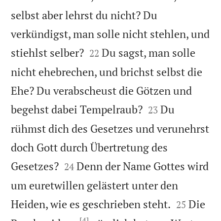
selbst aber lehrst du nicht? Du
verkündigst, man solle nicht stehlen, und


stiehlst selber?
Du sagst, man solle
22
nicht ehebrechen, und brichst selbst die
Ehe? Du verabscheust die Götzen und


begehst dabei Tempelraub?
Du
23
rühmst dich des Gesetzes und verunehrst
doch Gott durch Übertretung des


Gesetzes?
Denn der Name Gottes wird
24
um euretwillen gelästert unter den


Heiden, wie es geschrieben steht.
Die
25
[4]