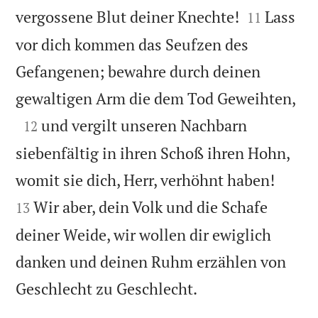


vergossene Blut deiner Knechte!
Lass
11
vor dich kommen das Seufzen des
Gefangenen; bewahre durch deinen

gewaltigen Arm die dem Tod Geweihten,

und vergilt unseren Nachbarn
12
siebenfältig in ihren Schoß ihren Hohn,


womit sie dich, Herr, verhöhnt haben!
Wir aber, dein Volk und die Schafe
13
deiner Weide, wir wollen dir ewiglich
danken und deinen Ruhm erzählen von

Geschlecht zu Geschlecht.