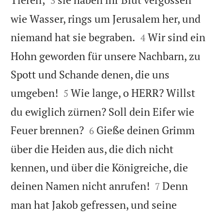
3
wie Wasser, rings um Jerusalem her, und


niemand hat sie begraben.
Wir sind ein
4
Hohn geworden für unsere Nachbarn, zu
Spott und Schande denen, die uns


umgeben!
Wie lange, o HERR? Willst
5
du ewiglich zürnen? Soll dein Eifer wie


Feuer brennen?
Gieße deinen Grimm
6
über die Heiden aus, die dich nicht
kennen, und über die Königreiche, die


deinen Namen nicht anrufen!
Denn
7
man hat Jakob gefressen, und seine