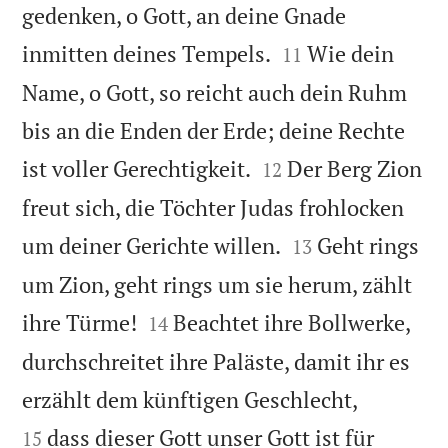
gedenken, o Gott, an deine Gnade


inmitten deines Tempels.
Wie dein
11
Name, o Gott, so reicht auch dein Ruhm
bis an die Enden der Erde; deine Rechte


ist voller Gerechtigkeit.
Der Berg Zion
12
freut sich, die Töchter Judas frohlocken


um deiner Gerichte willen.
Geht rings
13
um Zion, geht rings um sie herum, zählt


ihre Türme!
Beachtet ihre Bollwerke,
14
durchschreitet ihre Paläste, damit ihr es


erzählt dem künftigen Geschlecht,
dass dieser Gott unser Gott ist für
15