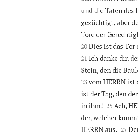
und die Taten des
gezüchtigt; aber d
Tore der Gerechtig
Dies ist das To
20
Ich danke dir, d
21
Stein, den die Bau
vom HERRN ist d
23
ist der Tag, den d


in ihm!
Ach, HE
25
der, welcher komm


HERRN aus.
Der
27