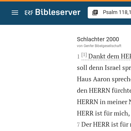
Zum Inhalt springen
Psalm 118
Schlachter 2000
von
Genfer Bibelgesellschaft
[1]

Dankt dem HERRN
1
soll denn Israel sp
Haus Aaron spreche
den HERRN fürchten
HERRN in meiner N
HERR ist für mich,
Der HERR ist für 
7