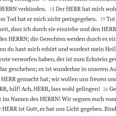


 HERRN verkünden.
Der HERR hat mich wohl
18


em Tod hat er mich nicht preisgegeben.
Tut
19
keit, dass ich durch sie einziehe und den HERR
r des HERRN; die Gerechten werden durch es ei
enn du hast mich erhört und wurdest mein Heil
leute verworfen haben, der ist zum Eckstein g
as geschehen; es ist wunderbar in unseren A
er HERR gemacht hat; wir wollen uns freuen und


RR, hilf! Ach, HERR, lass wohl gelingen!
Ge
26
t im Namen des HERRN! Wir segnen euch vom
 HERR ist Gott, er hat uns Licht gegeben. Bind