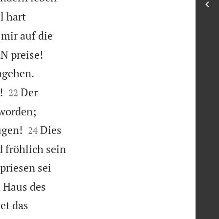
 hart
 mir auf die


N preise!


ngehen.


!
Der
22


eworden;


ugen!
Dies
24
 fröhlich sein
priesen sei
 Haus des
et das