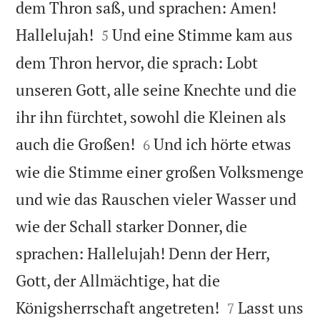
dem Thron saß, und sprachen: Amen!


Hallelujah!
Und eine Stimme kam aus
5
dem Thron hervor, die sprach: Lobt
unseren Gott, alle seine Knechte und die
ihr ihn fürchtet, sowohl die Kleinen als


auch die Großen!
Und ich hörte etwas
6
wie die Stimme einer großen Volksmenge
und wie das Rauschen vieler Wasser und
wie der Schall starker Donner, die
sprachen: Hallelujah! Denn der Herr,
Gott, der Allmächtige, hat die


Königsherrschaft angetreten!
Lasst uns
7