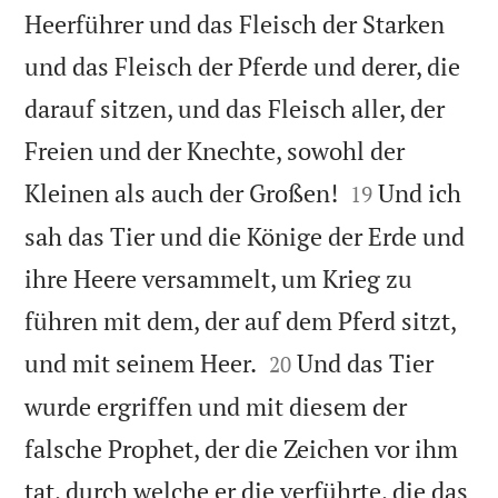
Heerführer und das Fleisch der Starken
und das Fleisch der Pferde und derer, die
darauf sitzen, und das Fleisch aller, der
Freien und der Knechte, sowohl der


Kleinen als auch der Großen!
Und ich
19
sah das Tier und die Könige der Erde und
ihre Heere versammelt, um Krieg zu
führen mit dem, der auf dem Pferd sitzt,


und mit seinem Heer.
Und das Tier
20
wurde ergriffen und mit diesem der
falsche Prophet, der die Zeichen vor ihm
tat, durch welche er die verführte, die das