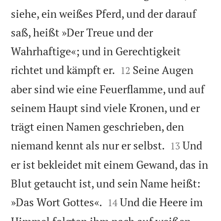
siehe, ein weißes Pferd, und der darauf
saß, heißt »Der Treue und der
Wahrhaftige«; und in Gerechtigkeit


richtet und kämpft er.
Seine Augen
12
aber sind wie eine Feuerflamme, und auf
seinem Haupt sind viele Kronen, und er
trägt einen Namen geschrieben, den


niemand kennt als nur er selbst.
Und
13
er ist bekleidet mit einem Gewand, das in
Blut getaucht ist, und sein Name heißt:


»Das Wort Gottes«.
Und die Heere im
14