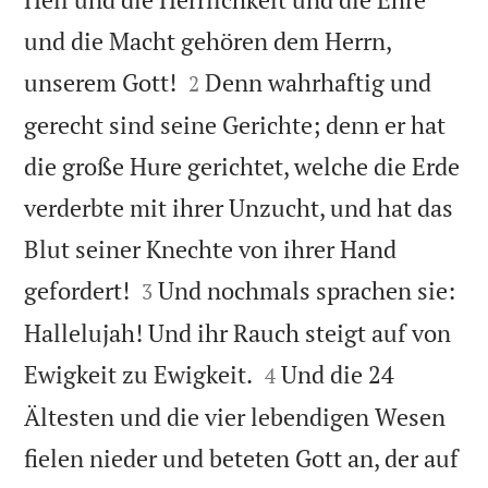
und die Macht gehören dem Herrn,


unserem Gott!
Denn wahrhaftig und
2
gerecht sind seine Gerichte; denn er hat
die große Hure gerichtet, welche die Erde
verderbte mit ihrer Unzucht, und hat das
Blut seiner Knechte von ihrer Hand


gefordert!
Und nochmals sprachen sie:
3
Hallelujah! Und ihr Rauch steigt auf von


Ewigkeit zu Ewigkeit.
Und die 24
4
Ältesten und die vier lebendigen Wesen
fielen nieder und beteten Gott an, der auf