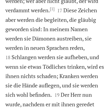
werden; wer aber nicht glaubt, der wird
[1]


verdammt werden.
Diese Zeichen
17
aber werden die begleiten, die gläubig
geworden sind: In meinem Namen
werden sie Dämonen austreiben, sie


werden in neuen Sprachen reden,
Schlangen werden sie aufheben, und
18
wenn sie etwas Tödliches trinken, wird es
ihnen nichts schaden; Kranken werden
sie die Hände auflegen, und sie werden


sich wohl befinden.
Der Herr nun
19
wurde, nachdem er mit ihnen geredet