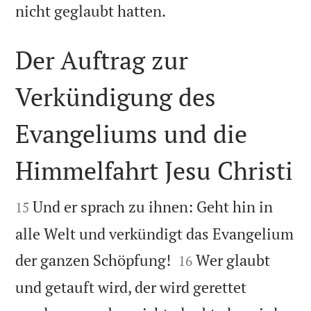

nicht geglaubt hatten.
Der Auftrag zur
Verkündigung des
Evangeliums und die
Himmelfahrt Jesu Christi


Und er sprach zu ihnen: Geht hin in
15
alle Welt und verkündigt das Evangelium


der ganzen Schöpfung!
Wer glaubt
16
und getauft wird, der wird gerettet