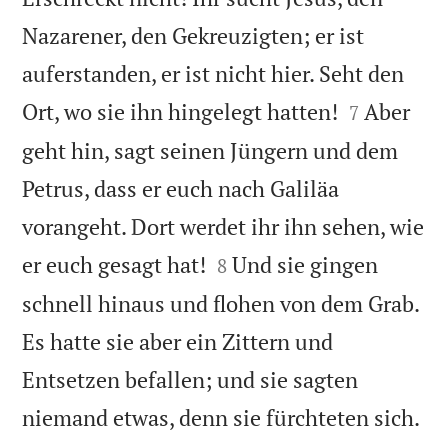
Nazarener, den Gekreuzigten; er ist
auferstanden, er ist nicht hier. Seht den


Ort, wo sie ihn hingelegt hatten!
Aber
7
geht hin, sagt seinen Jüngern und dem
Petrus, dass er euch nach Galiläa
vorangeht. Dort werdet ihr ihn sehen, wie


er euch gesagt hat!
Und sie gingen
8
schnell hinaus und flohen von dem Grab.
Es hatte sie aber ein Zittern und
Entsetzen befallen; und sie sagten

niemand etwas, denn sie fürchteten sich.