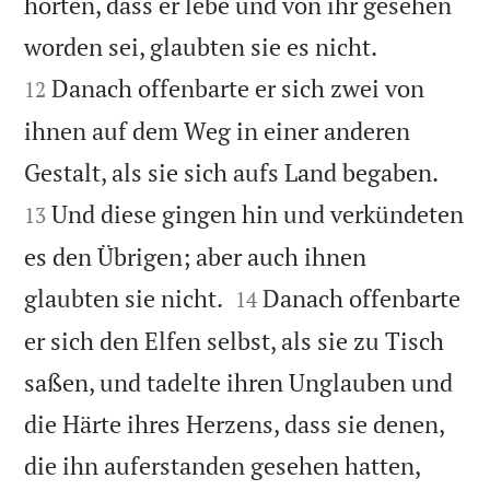
hörten, dass er lebe und von ihr gesehen


worden sei, glaubten sie es nicht.
Danach offenbarte er sich zwei von
12
ihnen auf dem Weg in einer anderen


Gestalt, als sie sich aufs Land begaben.
Und diese gingen hin und verkündeten
13
es den Übrigen; aber auch ihnen


glaubten sie nicht.
Danach offenbarte
14
er sich den Elfen selbst, als sie zu Tisch
saßen, und tadelte ihren Unglauben und
die Härte ihres Herzens, dass sie denen,
die ihn auferstanden gesehen hatten,