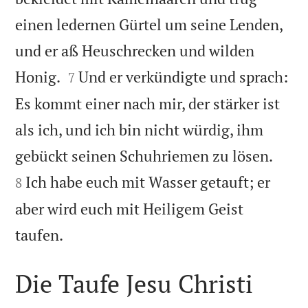
einen ledernen Gürtel um seine Lenden,
und er aß Heuschrecken und wilden


Honig.
Und er verkündigte und sprach:
7
Es kommt einer nach mir, der stärker ist
als ich, und ich bin nicht würdig, ihm


gebückt seinen Schuhriemen zu lösen.
Ich habe euch mit Wasser getauft; er
8
aber wird euch mit Heiligem Geist

taufen.
Die Taufe Jesu Christi