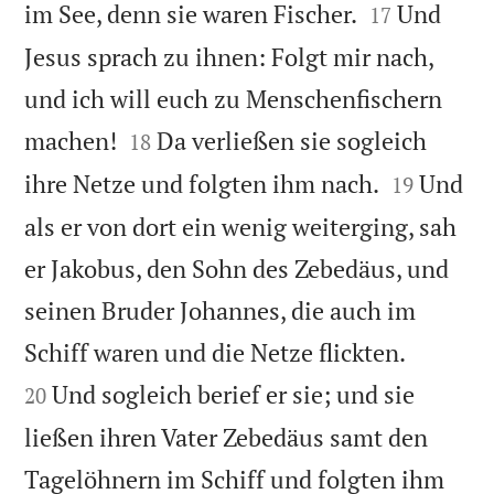


im See, denn sie waren Fischer.
Und
17
Jesus sprach zu ihnen: Folgt mir nach,
und ich will euch zu Menschenfischern


machen!
Da verließen sie sogleich
18


ihre Netze und folgten ihm nach.
Und
19
als er von dort ein wenig weiterging, sah
er Jakobus, den Sohn des Zebedäus, und
seinen Bruder Johannes, die auch im


Schiff waren und die Netze flickten.
Und sogleich berief er sie; und sie
20
ließen ihren Vater Zebedäus samt den
Tagelöhnern im Schiff und folgten ihm