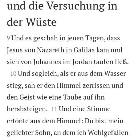
und die Versuchung in
der Wüste


Und es geschah in jenen Tagen, dass
9
Jesus von Nazareth in Galiläa kam und

sich von Johannes im Jordan taufen ließ.

Und sogleich, als er aus dem Wasser
10
stieg, sah er den Himmel zerrissen und
den Geist wie eine Taube auf ihn


herabsteigen.
Und eine Stimme
11
ertönte aus dem Himmel: Du bist mein
geliebter Sohn, an dem ich Wohlgefallen