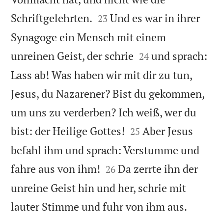


Schriftgelehrten.
Und es war in ihrer
23
Synagoge ein Mensch mit einem


unreinen Geist, der schrie
und sprach:
24
Lass ab! Was haben wir mit dir zu tun,
Jesus, du Nazarener? Bist du gekommen,
um uns zu verderben? Ich weiß, wer du


bist: der Heilige Gottes!
Aber Jesus
25
befahl ihm und sprach: Verstumme und


fahre aus von ihm!
Da zerrte ihn der
26
unreine Geist hin und her, schrie mit


lauter Stimme und fuhr von ihm aus.