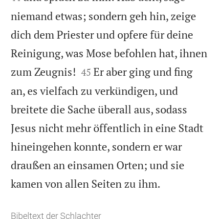
niemand etwas; sondern geh hin, zeige
dich dem Priester und opfere für deine
Reinigung, was Mose befohlen hat, ihnen


zum Zeugnis!
Er aber ging und fing
45
an, es vielfach zu verkündigen, und
breitete die Sache überall aus, sodass
Jesus nicht mehr öffentlich in eine Stadt
hineingehen konnte, sondern er war
draußen an einsamen Orten; und sie

kamen von allen Seiten zu ihm.
Bibeltext der Schlachter