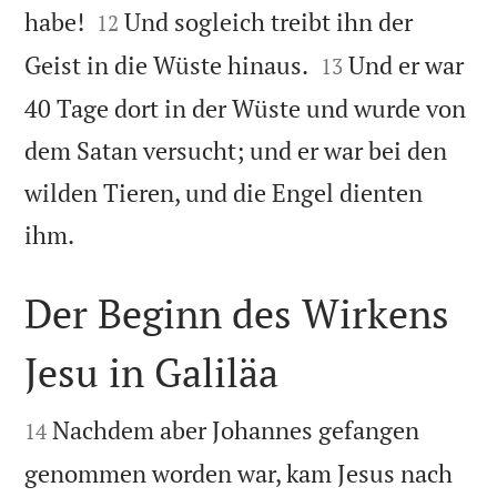


habe!
Und sogleich treibt ihn der
12


Geist in die Wüste hinaus.
Und er war
13
40 Tage dort in der Wüste und wurde von
dem Satan versucht; und er war bei den
wilden Tieren, und die Engel dienten

ihm.
Der Beginn des Wirkens
Jesu in Galiläa


Nachdem aber Johannes gefangen
14
genommen worden war, kam Jesus nach