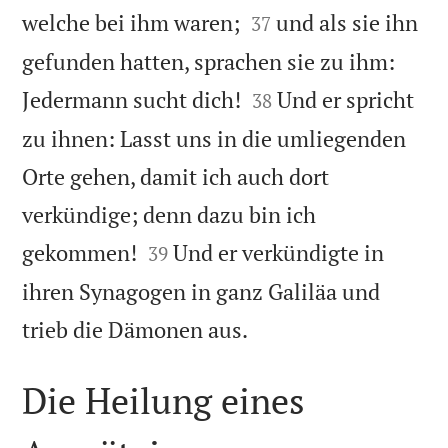


welche bei ihm waren;
und als sie ihn
37
gefunden hatten, sprachen sie zu ihm:


Jedermann sucht dich!
Und er spricht
38
zu ihnen: Lasst uns in die umliegenden
Orte gehen, damit ich auch dort
verkündige; denn dazu bin ich


gekommen!
Und er verkündigte in
39
ihren Synagogen in ganz Galiläa und

trieb die Dämonen aus.
Die Heilung eines