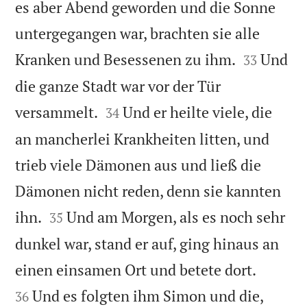
es aber Abend geworden und die Sonne
untergegangen war, brachten sie alle


Kranken und Besessenen zu ihm.
Und
33
die ganze Stadt war vor der Tür


versammelt.
Und er heilte viele, die
34
an mancherlei Krankheiten litten, und
trieb viele Dämonen aus und ließ die
Dämonen nicht reden, denn sie kannten


ihn.
Und am Morgen, als es noch sehr
35
dunkel war, stand er auf, ging hinaus an


einen einsamen Ort und betete dort.
Und es folgten ihm Simon und die,
36