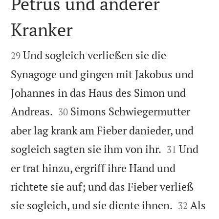
Petrus und anderer
Kranker


Und sogleich verließen sie die
29
Synagoge und gingen mit Jakobus und
Johannes in das Haus des Simon und


Andreas.
Simons Schwiegermutter
30
aber lag krank am Fieber danieder, und


sogleich sagten sie ihm von ihr.
Und
31
er trat hinzu, ergriff ihre Hand und
richtete sie auf; und das Fieber verließ


sie sogleich, und sie diente ihnen.
Als
32