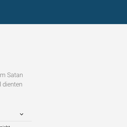
dem Satan
l dienten