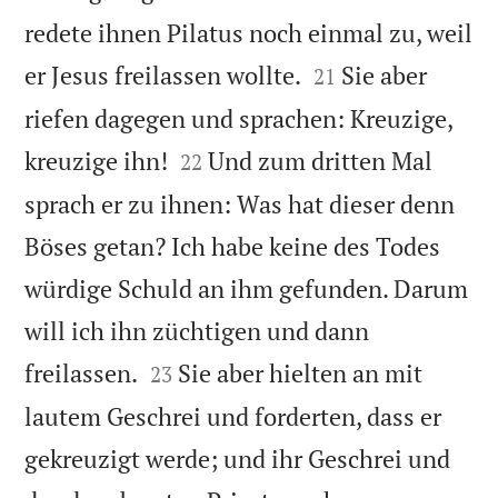
redete ihnen Pilatus noch einmal zu, weil


er Jesus freilassen wollte.
Sie aber
21
riefen dagegen und sprachen: Kreuzige,


kreuzige ihn!
Und zum dritten Mal
22
sprach er zu ihnen: Was hat dieser denn
Böses getan? Ich habe keine des Todes
würdige Schuld an ihm gefunden. Darum
will ich ihn züchtigen und dann


freilassen.
Sie aber hielten an mit
23
lautem Geschrei und forderten, dass er
gekreuzigt werde; und ihr Geschrei und