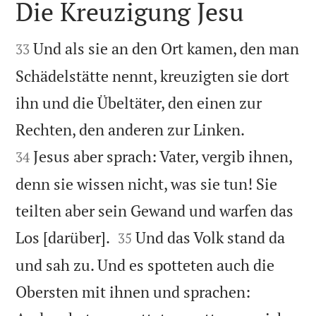
Die Kreuzigung Jesu


Und als sie an den Ort kamen, den man
33
Schädelstätte nennt, kreuzigten sie dort
ihn und die Übeltäter, den einen zur


Rechten, den anderen zur Linken.
Jesus aber sprach: Vater, vergib ihnen,
34
denn sie wissen nicht, was sie tun! Sie
teilten aber sein Gewand und warfen das


Los [darüber].
Und das Volk stand da
35
und sah zu. Und es spotteten auch die
Obersten mit ihnen und sprachen: