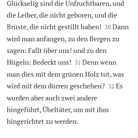
Glückselig sind die Unfruchtbaren, und
die Leiber, die nicht geboren, und die


Brüste, die nicht gestillt haben!
Dann
30
wird man anfangen, zu den Bergen zu
sagen: Fallt über uns! und zu den


Hügeln: Bedeckt uns!
Denn wenn
31
man dies mit dem grünen Holz tut, was


wird mit dem dürren geschehen?
Es
32
wurden aber auch zwei andere
hingeführt, Übeltäter, um mit ihm

hingerichtet zu werden.