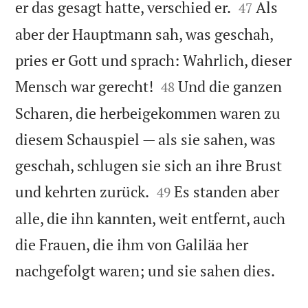


er das gesagt hatte, verschied er.
Als
47
aber der Hauptmann sah, was geschah,
pries er Gott und sprach: Wahrlich, dieser


Mensch war gerecht!
Und die ganzen
48
Scharen, die herbeigekommen waren zu
diesem Schauspiel — als sie sahen, was
geschah, schlugen sie sich an ihre Brust


und kehrten zurück.
Es standen aber
49
alle, die ihn kannten, weit entfernt, auch
die Frauen, die ihm von Galiläa her

nachgefolgt waren; und sie sahen dies.