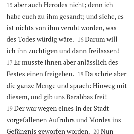
aber auch Herodes nicht; denn ich
15
habe euch zu ihm gesandt; und siehe, es
ist nichts von ihm verübt worden, was


des Todes würdig wäre.
Darum will
16


ich ihn züchtigen und dann freilassen!
Er musste ihnen aber anlässlich des
17


Festes einen freigeben.
Da schrie aber
18
die ganze Menge und sprach: Hinweg mit


diesem, und gib uns Barabbas frei!
Der war wegen eines in der Stadt
19
vorgefallenen Aufruhrs und Mordes ins


Gefängnis geworfen worden.
Nun
20