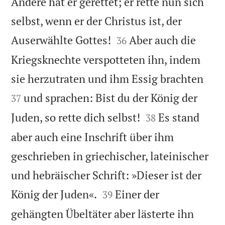
Andere hat er gerettet; er rette nun sich
selbst, wenn er der Christus ist, der


Auserwählte Gottes!
Aber auch die
36
Kriegsknechte verspotteten ihn, indem


sie herzutraten und ihm Essig brachten
und sprachen: Bist du der König der
37


Juden, so rette dich selbst!
Es stand
38
aber auch eine Inschrift über ihm
geschrieben in griechischer, lateinischer
und hebräischer Schrift: »Dieser ist der


König der Juden«.
Einer der
39
gehängten Übeltäter aber lästerte ihn