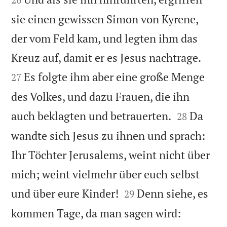
sie einen gewissen Simon von Kyrene,
der vom Feld kam, und legten ihm das


Kreuz auf, damit er es Jesus nachtrage.
Es folgte ihm aber eine große Menge
27
des Volkes, und dazu Frauen, die ihn


auch beklagten und betrauerten.
Da
28
wandte sich Jesus zu ihnen und sprach:
Ihr Töchter Jerusalems, weint nicht über
mich; weint vielmehr über euch selbst


und über eure Kinder!
Denn siehe, es
29
kommen Tage, da man sagen wird: