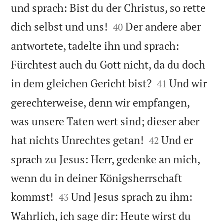
und sprach: Bist du der Christus, so rette


dich selbst und uns!
Der andere aber
40
antwortete, tadelte ihn und sprach:
Fürchtest auch du Gott nicht, da du doch


in dem gleichen Gericht bist?
Und wir
41
gerechterweise, denn wir empfangen,
was unsere Taten wert sind; dieser aber


hat nichts Unrechtes getan!
Und er
42
sprach zu Jesus: Herr, gedenke an mich,
wenn du in deiner Königsherrschaft


kommst!
Und Jesus sprach zu ihm:
43
Wahrlich, ich sage dir: Heute wirst du