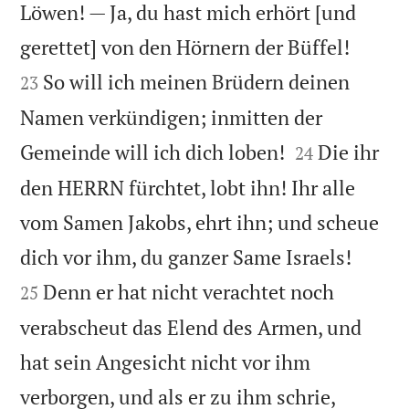
Löwen! — Ja, du hast mich erhört [und


gerettet] von den Hörnern der Büffel!
So will ich meinen Brüdern deinen
23
Namen verkündigen; inmitten der


Gemeinde will ich dich loben!
Die ihr
24
den HERRN fürchtet, lobt ihn! Ihr alle
vom Samen Jakobs, ehrt ihn; und scheue


dich vor ihm, du ganzer Same Israels!
Denn er hat nicht verachtet noch
25
verabscheut das Elend des Armen, und
hat sein Angesicht nicht vor ihm
verborgen, und als er zu ihm schrie,