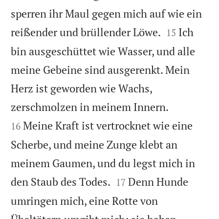
sperren ihr Maul gegen mich auf wie ein


reißender und brüllender Löwe.
Ich
15
bin ausgeschüttet wie Wasser, und alle
meine Gebeine sind ausgerenkt. Mein
Herz ist geworden wie Wachs,


zerschmolzen in meinem Innern.
Meine Kraft ist vertrocknet wie eine
16
Scherbe, und meine Zunge klebt an
meinem Gaumen, und du legst mich in


den Staub des Todes.
Denn Hunde
17
umringen mich, eine Rotte von