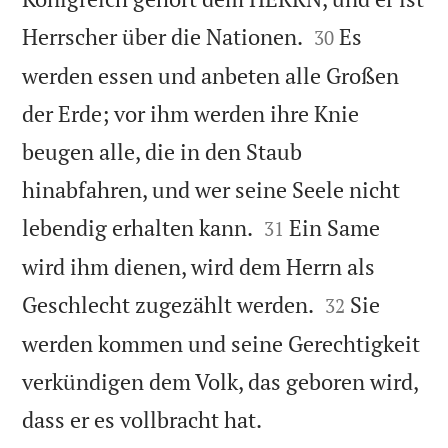


Herrscher über die Nationen.
Es
30
werden essen und anbeten alle Großen
der Erde; vor ihm werden ihre Knie
beugen alle, die in den Staub
hinabfahren, und wer seine Seele nicht


lebendig erhalten kann.
Ein Same
31
wird ihm dienen, wird dem Herrn als


Geschlecht zugezählt werden.
Sie
32
werden kommen und seine Gerechtigkeit
verkündigen dem Volk, das geboren wird,

dass er es vollbracht hat.