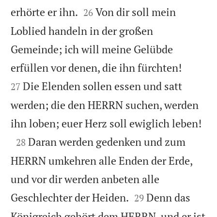


erhörte er ihn.
Von dir soll mein
26
Loblied handeln in der großen
Gemeinde; ich will meine Gelübde


erfüllen vor denen, die ihn fürchten!
Die Elenden sollen essen und satt
27
werden; die den HERRN suchen, werden

ihn loben; euer Herz soll ewiglich leben!

Daran werden gedenken und zum
28
HERRN umkehren alle Enden der Erde,
und vor dir werden anbeten alle


Geschlechter der Heiden.
Denn das
29
Königreich gehört dem HERRN, und er ist