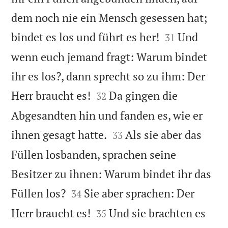
dem noch nie ein Mensch gesessen hat;


bindet es los und führt es her!
Und
31
wenn euch jemand fragt: Warum bindet
ihr es los?, dann sprecht so zu ihm: Der


Herr braucht es!
Da gingen die
32
Abgesandten hin und fanden es, wie er


ihnen gesagt hatte.
Als sie aber das
33
Füllen losbanden, sprachen seine
Besitzer zu ihnen: Warum bindet ihr das


Füllen los?
Sie aber sprachen: Der
34


Herr braucht es!
Und sie brachten es
35