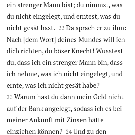
ein strenger Mann bist; du nimmst, was
du nicht eingelegt, und erntest, was du


nicht gesät hast.
Da sprach er zu ihm:
22
Nach [dem Wort] deines Mundes will ich
dich richten, du böser Knecht! Wusstest
du, dass ich ein strenger Mann bin, dass
ich nehme, was ich nicht eingelegt, und


ernte, was ich nicht gesät habe?
Warum hast du dann mein Geld nicht
23
auf der Bank angelegt, sodass ich es bei
meiner Ankunft mit Zinsen hätte


einziehen können?
Und zu den
24