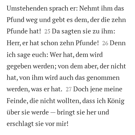
Umstehenden sprach er: Nehmt ihm das
Pfund weg und gebt es dem, der die zehn


Pfunde hat!
Da sagten sie zu ihm:
25


Herr, er hat schon zehn Pfunde!
Denn
26
ich sage euch: Wer hat, dem wird
gegeben werden; von dem aber, der nicht
hat, von ihm wird auch das genommen


werden, was er hat.
Doch jene meine
27
Feinde, die nicht wollten, dass ich König
über sie werde — bringt sie her und

erschlagt sie vor mir!