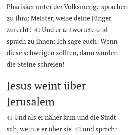
Pharisäer unter der Volksmenge sprachen
zu ihm: Meister, weise deine Jünger


zurecht!
Und er antwortete und
40
sprach zu ihnen: Ich sage euch: Wenn
diese schweigen sollten, dann würden

die Steine schreien!
Jesus weint über
Jerusalem


Und als er näher kam und die Stadt
41


sah, weinte er über sie
und sprach:
42