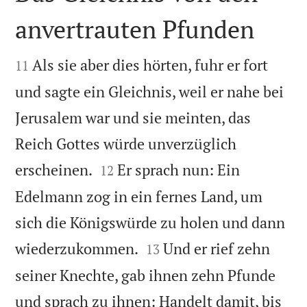
anvertrauten Pfunden


Als sie aber dies hörten, fuhr er fort
11
und sagte ein Gleichnis, weil er nahe bei
Jerusalem war und sie meinten, das
Reich Gottes würde unverzüglich


erscheinen.
Er sprach nun: Ein
12
Edelmann zog in ein fernes Land, um
sich die Königswürde zu holen und dann


wiederzukommen.
Und er rief zehn
13
seiner Knechte, gab ihnen zehn Pfunde
und sprach zu ihnen: Handelt damit, bis