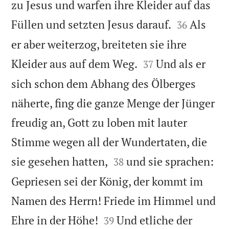
zu Jesus und warfen ihre Kleider auf das


Füllen und setzten Jesus darauf.
Als
36
er aber weiterzog, breiteten sie ihre


Kleider aus auf dem Weg.
Und als er
37
sich schon dem Abhang des Ölberges
näherte, fing die ganze Menge der Jünger
freudig an, Gott zu loben mit lauter
Stimme wegen all der Wundertaten, die


sie gesehen hatten,
und sie sprachen:
38
Gepriesen sei der König, der kommt im
Namen des Herrn! Friede im Himmel und


Ehre in der Höhe!
Und etliche der
39