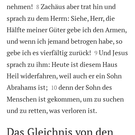


nehmen!
Zachäus aber trat hin und
8
sprach zu dem Herrn: Siehe, Herr, die
Hälfte meiner Güter gebe ich den Armen,
und wenn ich jemand betrogen habe, so


gebe ich es vierfältig zurück!
Und Jesus
9
sprach zu ihm: Heute ist diesem Haus
Heil widerfahren, weil auch er ein Sohn


Abrahams ist;
denn der Sohn des
10
Menschen ist gekommen, um zu suchen

und zu retten, was verloren ist.
Das Gleichnis von den