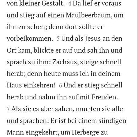


von kleiner Gestalt.
Da lief er voraus
4
und stieg auf einen Maulbeerbaum, um
ihn zu sehen; denn dort sollte er


vorbeikommen.
Und als Jesus an den
5
Ort kam, blickte er auf und sah ihn und
sprach zu ihm: Zachäus, steige schnell
herab; denn heute muss ich in deinem


Haus einkehren!
Und er stieg schnell
6


herab und nahm ihn auf mit Freuden.
Als sie es aber sahen, murrten sie alle
7
und sprachen: Er ist bei einem sündigen
Mann eingekehrt, um Herberge zu