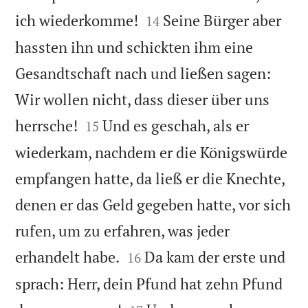


ich wiederkomme!
Seine Bürger aber
14
hassten ihn und schickten ihm eine
Gesandtschaft nach und ließen sagen:
Wir wollen nicht, dass dieser über uns


herrsche!
Und es geschah, als er
15
wiederkam, nachdem er die Königswürde
empfangen hatte, da ließ er die Knechte,
denen er das Geld gegeben hatte, vor sich
rufen, um zu erfahren, was jeder


erhandelt habe.
Da kam der erste und
16
sprach: Herr, dein Pfund hat zehn Pfund