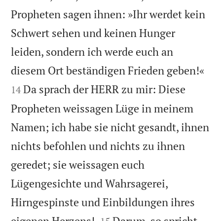
Propheten sagen ihnen: »Ihr werdet kein
Schwert sehen und keinen Hunger
leiden, sondern ich werde euch an


diesem Ort beständigen Frieden geben!«
Da sprach der HERR zu mir: Diese
14
Propheten weissagen Lüge in meinem
Namen; ich habe sie nicht gesandt, ihnen
nichts befohlen und nichts zu ihnen
geredet; sie weissagen euch
Lügengesichte und Wahrsagerei,
Hirngespinste und Einbildungen ihres


eigenen Herzens!
Darum, so spricht