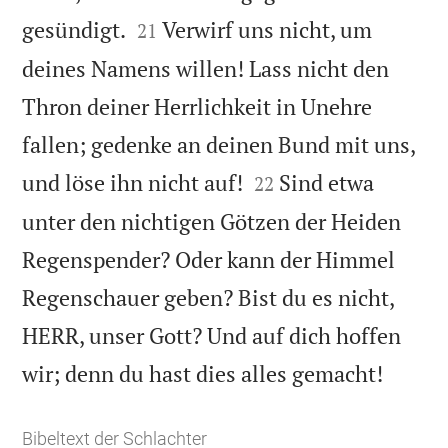


gesündigt.
Verwirf uns nicht, um
21
deines Namens willen! Lass nicht den
Thron deiner Herrlichkeit in Unehre
fallen; gedenke an deinen Bund mit uns,


und löse ihn nicht auf!
Sind etwa
22
unter den nichtigen Götzen der Heiden
Regenspender? Oder kann der Himmel
Regenschauer geben? Bist du es nicht,
HERR, unser Gott? Und auf dich hoffen

wir; denn du hast dies alles gemacht!
Bibeltext der Schlachter