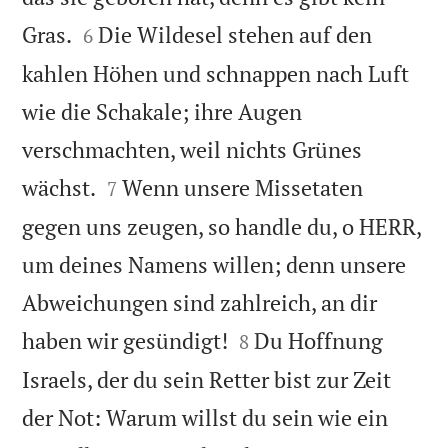


Gras.
Die Wildesel stehen auf den
6
kahlen Höhen und schnappen nach Luft
wie die Schakale; ihre Augen
verschmachten, weil nichts Grünes


wächst.
Wenn unsere Missetaten
7
gegen uns zeugen, so handle du, o HERR,
um deines Namens willen; denn unsere
Abweichungen sind zahlreich, an dir


haben wir gesündigt!
Du Hoffnung
8
Israels, der du sein Retter bist zur Zeit
der Not: Warum willst du sein wie ein