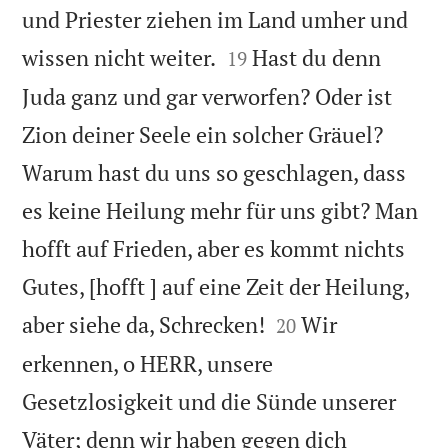
und Priester ziehen im Land umher und


wissen nicht weiter.
Hast du denn
19
Juda ganz und gar verworfen? Oder ist
Zion deiner Seele ein solcher Gräuel?
Warum hast du uns so geschlagen, dass
es keine Heilung mehr für uns gibt? Man
hofft auf Frieden, aber es kommt nichts
Gutes, [hofft ] auf eine Zeit der Heilung,


aber siehe da, Schrecken!
Wir
20
erkennen, o HERR, unsere
Gesetzlosigkeit und die Sünde unserer
Väter; denn wir haben gegen dich