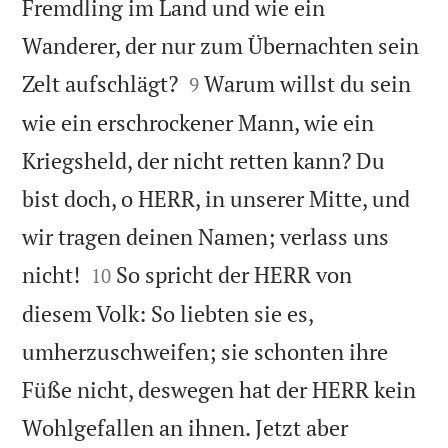
Fremdling im Land und wie ein
Wanderer, der nur zum Übernachten sein


Zelt aufschlägt?
Warum willst du sein
9
wie ein erschrockener Mann, wie ein
Kriegsheld, der nicht retten kann? Du
bist doch, o HERR, in unserer Mitte, und
wir tragen deinen Namen; verlass uns


nicht!
So spricht der HERR von
10
diesem Volk: So liebten sie es,
umherzuschweifen; sie schonten ihre
Füße nicht, deswegen hat der HERR kein
Wohlgefallen an ihnen. Jetzt aber