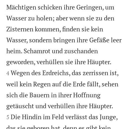
Mächtigen schicken ihre Geringen, um
Wasser zu holen; aber wenn sie zu den
Zisternen kommen, finden sie kein
Wasser, sondern bringen ihre Gefäße leer
heim. Schamrot und zuschanden


geworden, verhüllen sie ihre Häupter.
Wegen des Erdreichs, das zerrissen ist,
4
weil kein Regen auf die Erde fällt, sehen
sich die Bauern in ihrer Hoffnung


getäuscht und verhüllen ihre Häupter.
Die Hindin im Feld verlässt das Junge,
5
das sie geboren hat, denn es gibt kein