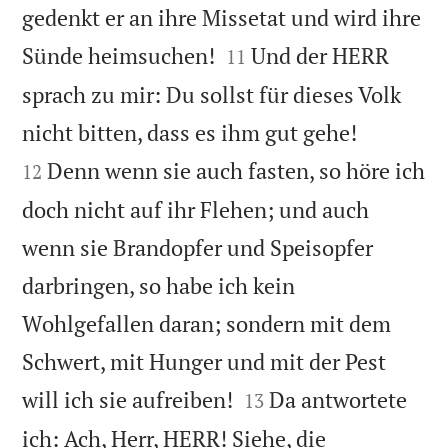
gedenkt er an ihre Missetat und wird ihre


Sünde heimsuchen!
Und der HERR
11
sprach zu mir: Du sollst für dieses Volk


nicht bitten, dass es ihm gut gehe!
Denn wenn sie auch fasten, so höre ich
12
doch nicht auf ihr Flehen; und auch
wenn sie Brandopfer und Speisopfer
darbringen, so habe ich kein
Wohlgefallen daran; sondern mit dem
Schwert, mit Hunger und mit der Pest


will ich sie aufreiben!
Da antwortete
13
ich: Ach, Herr, HERR! Siehe, die