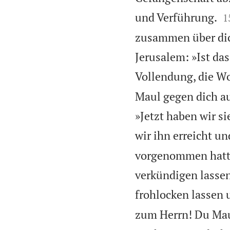

und Verführung.
1
zusammen über dich
Jerusalem: »Ist das
Vollendung, die W
Maul gegen dich au
»Jetzt haben wir sie
wir ihn erreicht u
vorgenommen hatte; 
verkündigen lassen
frohlocken lassen 
zum Herrn! Du Maue