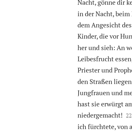
Nacht, gönne dir k
in der Nacht, beim
dem Angesicht des 
Kinder, die vor Hu
her und sieh: An w
Leibesfrucht essen,
Priester und Proph
den Straßen liege
Jungfrauen und mei
hast sie erwürgt a


niedergemacht!
22
ich fürchtete, von 