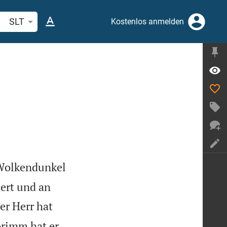
belstelle oder Begriff suchen
SLT
Kostenlos anmelden
 Wolkendunkel
dert und an
er Herr hat
Grimm hat er