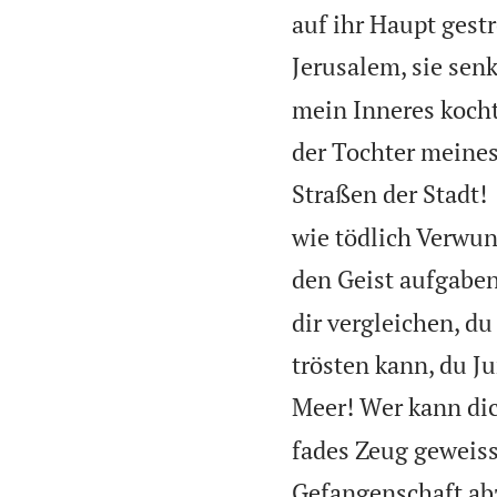
auf ihr Haupt gest
Jerusalem, sie sen
mein Inneres koch
der Tochter meines
Straßen der Stadt!
wie tödlich Verwun
den Geist aufgaben
dir vergleichen, du
trösten kann, du Ju
Meer! Wer kann dic
fades Zeug geweiss
Gefangenschaft ab