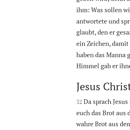
ihm: Was sollen wi
antwortete und spr
glaubt, den er gesa
ein Zeichen, damit
haben das Manna ge
Himmel gab er ihn
Jesus Chris


Da sprach Jesus 
32
euch das Brot aus
wahre Brot aus de