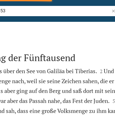
Bi
ng der Fünftausend


 über den See von Galiläa bei Tiberias.
Und 
2
nge nach, weil sie seine Zeichen sahen, die er
s aber ging auf den Berg und saß dort mit sei

ar aber das Passah nahe, das Fest der Juden.
5
d sah, dass eine große Volksmenge zu ihm kam