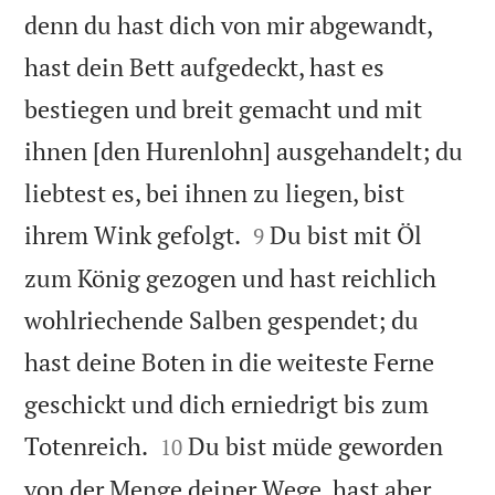
denn du hast dich von mir abgewandt,
hast dein Bett aufgedeckt, hast es
bestiegen und breit gemacht und mit
ihnen [den Hurenlohn] ausgehandelt; du
liebtest es, bei ihnen zu liegen, bist


ihrem Wink gefolgt.
Du bist mit Öl
9
zum König gezogen und hast reichlich
wohlriechende Salben gespendet; du
hast deine Boten in die weiteste Ferne
geschickt und dich erniedrigt bis zum


Totenreich.
Du bist müde geworden
10
von der Menge deiner Wege, hast aber