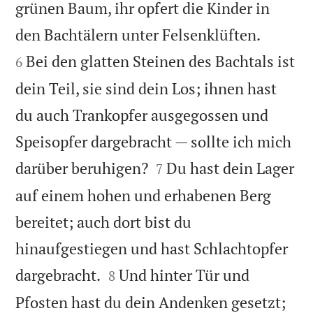
grünen Baum, ihr opfert die Kinder in


den Bachtälern unter Felsenklüften.
Bei den glatten Steinen des Bachtals ist
6
dein Teil, sie sind dein Los; ihnen hast
du auch Trankopfer ausgegossen und
Speisopfer dargebracht — sollte ich mich


darüber beruhigen?
Du hast dein Lager
7
auf einem hohen und erhabenen Berg
bereitet; auch dort bist du
hinaufgestiegen und hast Schlachtopfer


dargebracht.
Und hinter Tür und
8
Pfosten hast du dein Andenken gesetzt;