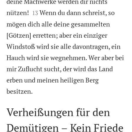
deine Machwerke werden dir nichts


nützen!
Wenn du dann schreist, so
13
mögen dich alle deine gesammelten
[Götzen] erretten; aber ein einziger
Windstoß wird sie alle davontragen, ein
Hauch wird sie wegnehmen. Wer aber bei
mir Zuflucht sucht, der wird das Land
erben und meinen heiligen Berg

besitzen.
Verheißungen für den
Demütigen – Kein Friede