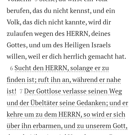
berufen, das du nicht kennst, und ein
Volk, das dich nicht kannte, wird dir
zulaufen wegen des HERRN, deines
Gottes, und um des Heiligen Israels

willen, weil er dich herrlich gemacht hat.

Sucht den HERRN, solange er zu
6
finden ist; ruft ihn an, während er nahe


ist!
Der Gottlose verlasse seinen Weg
7
und der Übeltäter seine Gedanken; und er
kehre um zu dem HERRN, so wird er sich
über ihn erbarmen, und zu unserem Gott,