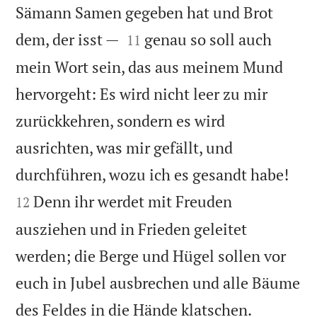
Sämann Samen gegeben hat und Brot


dem, der isst —
genau so soll auch
11
mein Wort sein, das aus meinem Mund
hervorgeht: Es wird nicht leer zu mir
zurückkehren, sondern es wird
ausrichten, was mir gefällt, und


durchführen, wozu ich es gesandt habe!
Denn ihr werdet mit Freuden
12
ausziehen und in Frieden geleitet
werden; die Berge und Hügel sollen vor
euch in Jubel ausbrechen und alle Bäume


des Feldes in die Hände klatschen.