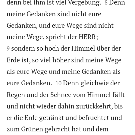


denn bei ihm ist viel Vergebung.
Denn
8
meine Gedanken sind nicht eure
Gedanken, und eure Wege sind nicht


meine Wege, spricht der HERR;
sondern so hoch der Himmel über der
9
Erde ist, so viel höher sind meine Wege
als eure Wege und meine Gedanken als


eure Gedanken.
Denn gleichwie der
10
Regen und der Schnee vom Himmel fällt
und nicht wieder dahin zurückkehrt, bis
er die Erde getränkt und befruchtet und
zum Grünen gebracht hat und dem