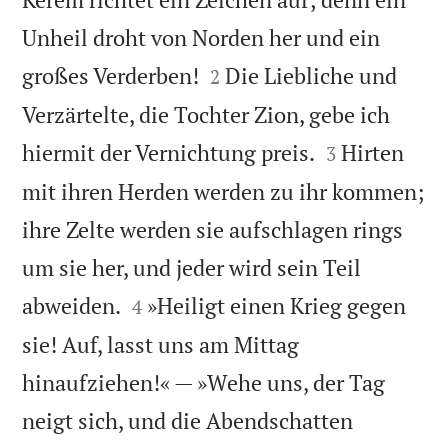
Unheil droht von Norden her und ein


großes Verderben!
Die Liebliche und
2
Verzärtelte, die Tochter Zion, gebe ich


hiermit der Vernichtung preis.
Hirten
3
mit ihren Herden werden zu ihr kommen;
ihre Zelte werden sie aufschlagen rings
um sie her, und jeder wird sein Teil


abweiden.
»Heiligt einen Krieg gegen
4
sie! Auf, lasst uns am Mittag
hinaufziehen!« — »Wehe uns, der Tag
neigt sich, und die Abendschatten