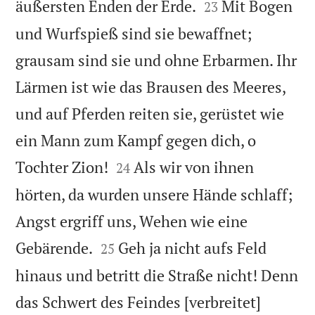


äußersten Enden der Erde.
Mit Bogen
23
und Wurfspieß sind sie bewaffnet;
grausam sind sie und ohne Erbarmen. Ihr
Lärmen ist wie das Brausen des Meeres,
und auf Pferden reiten sie, gerüstet wie
ein Mann zum Kampf gegen dich, o


Tochter Zion!
Als wir von ihnen
24
hörten, da wurden unsere Hände schlaff;
Angst ergriff uns, Wehen wie eine


Gebärende.
Geh ja nicht aufs Feld
25
hinaus und betritt die Straße nicht! Denn
das Schwert des Feindes [verbreitet]