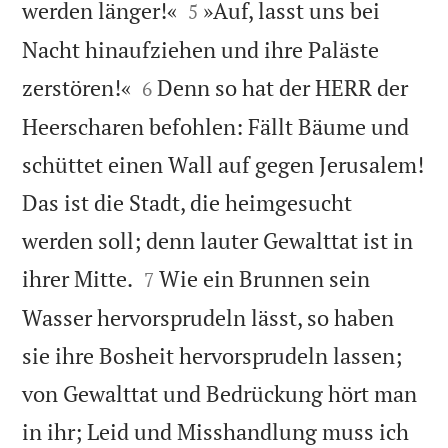


werden länger!«
»Auf, lasst uns bei
5
Nacht hinaufziehen und ihre Paläste


zerstören!«
Denn so hat der HERR der
6
Heerscharen befohlen: Fällt Bäume und
schüttet einen Wall auf gegen Jerusalem!
Das ist die Stadt, die heimgesucht
werden soll; denn lauter Gewalttat ist in


ihrer Mitte.
Wie ein Brunnen sein
7
Wasser hervorsprudeln lässt, so haben
sie ihre Bosheit hervorsprudeln lassen;
von Gewalttat und Bedrückung hört man
in ihr; Leid und Misshandlung muss ich