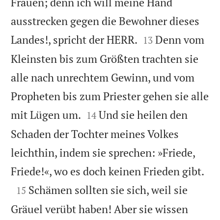
Frauen; denn ich will meine Hand
ausstrecken gegen die Bewohner dieses


Landes!, spricht der HERR.
Denn vom
13
Kleinsten bis zum Größten trachten sie
alle nach unrechtem Gewinn, und vom
Propheten bis zum Priester gehen sie alle


mit Lügen um.
Und sie heilen den
14
Schaden der Tochter meines Volkes
leichthin, indem sie sprechen: »Friede,

Friede!«, wo es doch keinen Frieden gibt.

Schämen sollten sie sich, weil sie
15
Gräuel verübt haben! Aber sie wissen