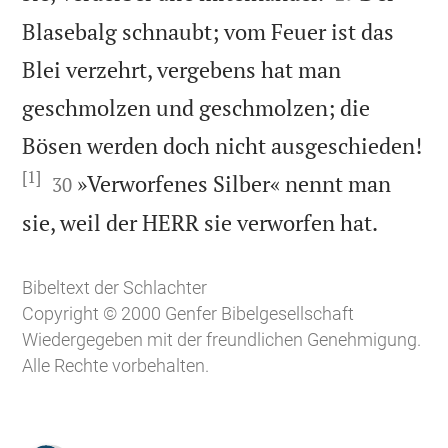
Blasebalg schnaubt; vom Feuer ist das
Blei verzehrt, vergebens hat man
geschmolzen und geschmolzen; die
Bösen werden doch nicht ausgeschieden!
[1]


»Verworfenes Silber« nennt man
30

sie, weil der HERR sie verworfen hat.
Bibeltext der Schlachter
Copyright © 2000 Genfer Bibelgesellschaft
Wiedergegeben mit der freundlichen Genehmigung.
Alle Rechte vorbehalten.