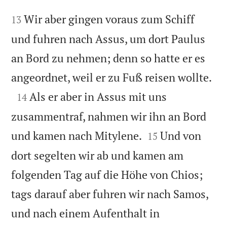


Wir aber gingen voraus zum Schiff
13
und fuhren nach Assus, um dort Paulus
an Bord zu nehmen; denn so hatte er es

angeordnet, weil er zu Fuß reisen wollte.

Als er aber in Assus mit uns
14
zusammentraf, nahmen wir ihn an Bord


und kamen nach Mitylene.
Und von
15
dort segelten wir ab und kamen am
folgenden Tag auf die Höhe von Chios;
tags darauf aber fuhren wir nach Samos,
und nach einem Aufenthalt in