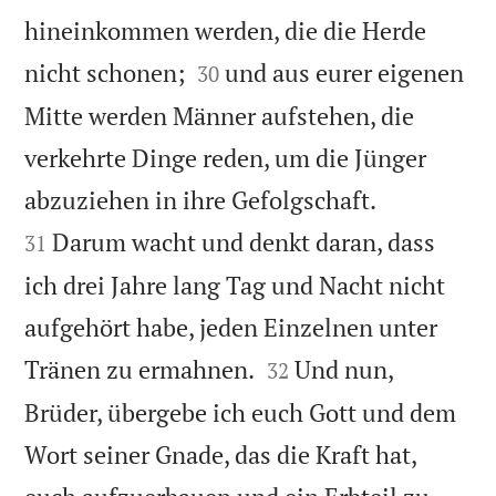
hineinkommen werden, die die Herde


nicht schonen;
und aus eurer eigenen
30
Mitte werden Männer aufstehen, die
verkehrte Dinge reden, um die Jünger


abzuziehen in ihre Gefolgschaft.
Darum wacht und denkt daran, dass
31
ich drei Jahre lang Tag und Nacht nicht
aufgehört habe, jeden Einzelnen unter


Tränen zu ermahnen.
Und nun,
32
Brüder, übergebe ich euch Gott und dem
Wort seiner Gnade, das die Kraft hat,