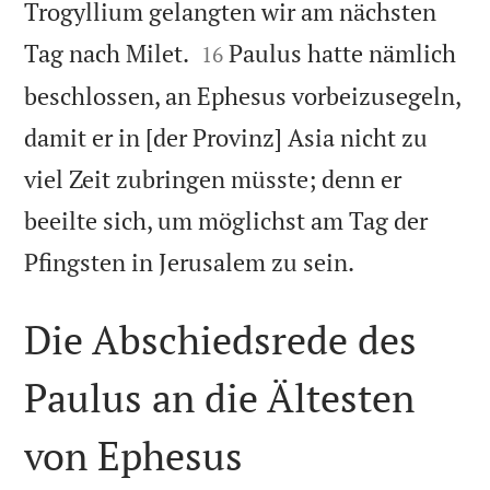
Trogyllium gelangten wir am nächsten


Tag nach Milet.
Paulus hatte nämlich
16
beschlossen, an Ephesus vorbeizusegeln,
damit er in [der Provinz] Asia nicht zu
viel Zeit zubringen müsste; denn er
beeilte sich, um möglichst am Tag der

Pfingsten in Jerusalem zu sein.
Die Abschiedsrede des
Paulus an die Ältesten
von Ephesus