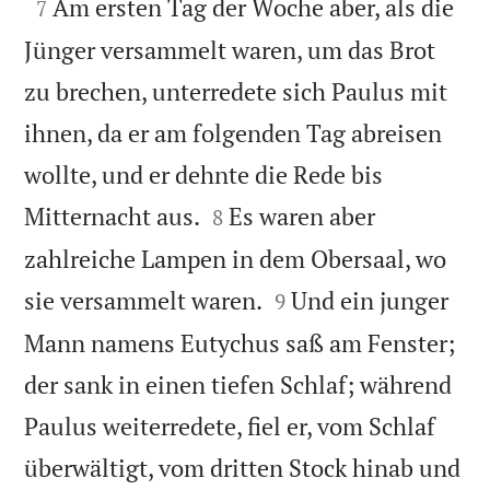

Am ersten Tag der Woche aber, als die
7
Jünger versammelt waren, um das Brot
zu brechen, unterredete sich Paulus mit
ihnen, da er am folgenden Tag abreisen
wollte, und er dehnte die Rede bis


Mitternacht aus.
Es waren aber
8
zahlreiche Lampen in dem Obersaal, wo


sie versammelt waren.
Und ein junger
9
Mann namens Eutychus saß am Fenster;
der sank in einen tiefen Schlaf; während
Paulus weiterredete, fiel er, vom Schlaf
überwältigt, vom dritten Stock hinab und