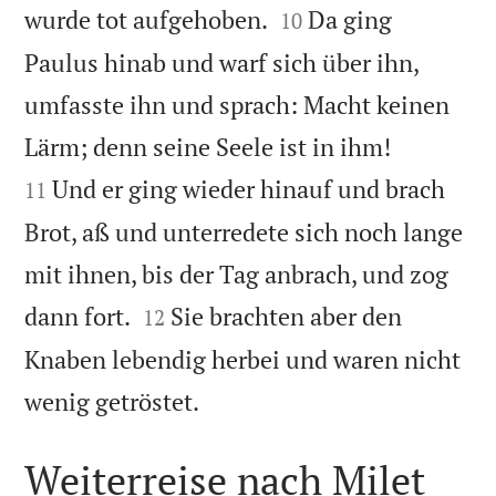


wurde tot aufgehoben.
Da ging
10
Paulus hinab und warf sich über ihn,
umfasste ihn und sprach: Macht keinen


Lärm; denn seine Seele ist in ihm!
Und er ging wieder hinauf und brach
11
Brot, aß und unterredete sich noch lange
mit ihnen, bis der Tag anbrach, und zog


dann fort.
Sie brachten aber den
12
Knaben lebendig herbei und waren nicht

wenig getröstet.
Weiterreise nach Milet