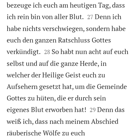
bezeuge ich euch am heutigen Tag, dass


ich rein bin von aller Blut.
Denn ich
27
habe nichts verschwiegen, sondern habe
euch den ganzen Ratschluss Gottes


verkündigt.
So habt nun acht auf euch
28
selbst und auf die ganze Herde, in
welcher der Heilige Geist euch zu
Aufsehern gesetzt hat, um die Gemeinde
Gottes zu hüten, die er durch sein


eigenes Blut erworben hat!
Denn das
29
weiß ich, dass nach meinem Abschied
räuberische Wölfe zu euch