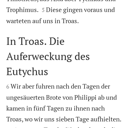


Trophimus.
Diese gingen voraus und
5

warteten auf uns in Troas.
In Troas. Die
Auferweckung des
Eutychus


Wir aber fuhren nach den Tagen der
6
ungesäuerten Brote von Philippi ab und
kamen in fünf Tagen zu ihnen nach

Troas, wo wir uns sieben Tage aufhielten.