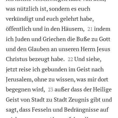
was nützlich ist, sondern es euch
verkündigt und euch gelehrt habe,


öffentlich und in den Häusern,
indem
21
ich Juden und Griechen die Buße zu Gott
und den Glauben an unseren Herrn Jesus


Christus bezeugt habe.
Und siehe,
22
jetzt reise ich gebunden im Geist nach
Jerusalem, ohne zu wissen, was mir dort


begegnen wird,
außer dass der Heilige
23
Geist von Stadt zu Stadt Zeugnis gibt und
sagt, dass Fesseln und Bedrängnisse auf