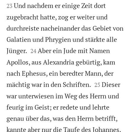


Und nachdem er einige Zeit dort
23
zugebracht hatte, zog er weiter und
durchreiste nacheinander das Gebiet von
Galatien und Phrygien und stärkte alle


Jünger.
Aber ein Jude mit Namen
24
Apollos, aus Alexandria gebürtig, kam
nach Ephesus, ein beredter Mann, der


mächtig war in den Schriften.
Dieser
25
war unterwiesen im Weg des Herrn und
feurig im Geist; er redete und lehrte
genau über das, was den Herrn betrifft,


kannte aber nur die Taufe des Johannes.