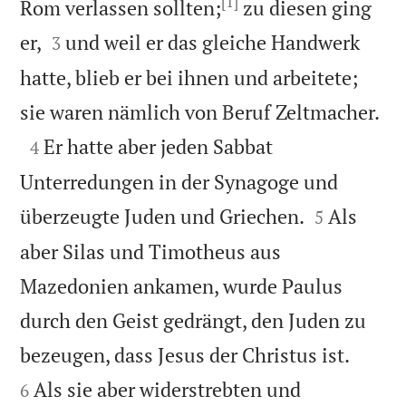
[1]
Rom verlassen sollten;
zu diesen ging


er,
und weil er das gleiche Handwerk
3
hatte, blieb er bei ihnen und arbeitete;

sie waren nämlich von Beruf Zeltmacher.

Er hatte aber jeden Sabbat
4
Unterredungen in der Synagoge und


überzeugte Juden und Griechen.
Als
5
aber Silas und Timotheus aus
Mazedonien ankamen, wurde Paulus
durch den Geist gedrängt, den Juden zu


bezeugen, dass Jesus der Christus ist.
Als sie aber widerstrebten und
6