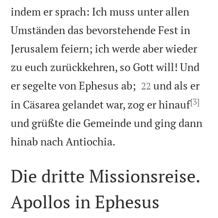
indem er sprach: Ich muss unter allen
Umständen das bevorstehende Fest in
Jerusalem feiern; ich werde aber wieder
zu euch zurückkehren, so Gott will! Und


er segelte von Ephesus ab;
und als er
22
[3]
in Cäsarea gelandet war, zog er hinauf
und grüßte die Gemeinde und ging dann

hinab nach Antiochia.
Die dritte Missionsreise.
Apollos in Ephesus