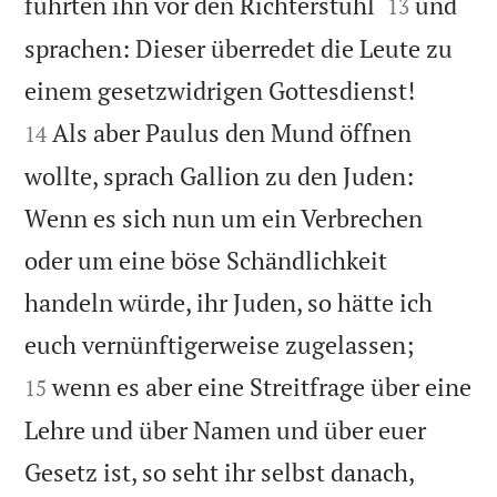


führten ihn vor den Richterstuhl
und
13
sprachen: Dieser überredet die Leute zu


einem gesetzwidrigen Gottesdienst!
Als aber Paulus den Mund öffnen
14
wollte, sprach Gallion zu den Juden:
Wenn es sich nun um ein Verbrechen
oder um eine böse Schändlichkeit
handeln würde, ihr Juden, so hätte ich


euch vernünftigerweise zugelassen;
wenn es aber eine Streitfrage über eine
15
Lehre und über Namen und über euer
Gesetz ist, so seht ihr selbst danach,