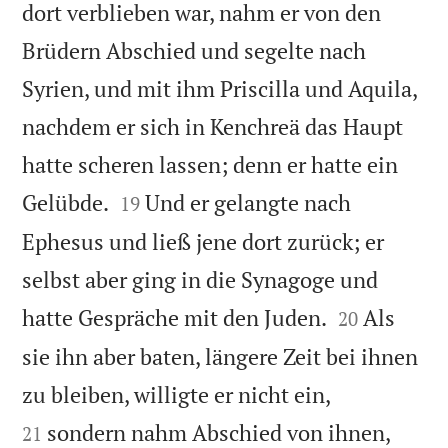
dort verblieben war, nahm er von den
Brüdern Abschied und segelte nach
Syrien, und mit ihm Priscilla und Aquila,
nachdem er sich in Kenchreä das Haupt
hatte scheren lassen; denn er hatte ein


Gelübde.
Und er gelangte nach
19
Ephesus und ließ jene dort zurück; er
selbst aber ging in die Synagoge und


hatte Gespräche mit den Juden.
Als
20
sie ihn aber baten, längere Zeit bei ihnen


zu bleiben, willigte er nicht ein,
sondern nahm Abschied von ihnen,
21