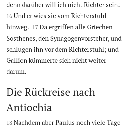


denn darüber will ich nicht Richter sein!
Und er wies sie vom Richterstuhl
16


hinweg.
Da ergriffen alle Griechen
17
Sosthenes, den Synagogenvorsteher, und
schlugen ihn vor dem Richterstuhl; und
Gallion kümmerte sich nicht weiter

darum.
Die Rückreise nach
Antiochia


Nachdem aber Paulus noch viele Tage
18