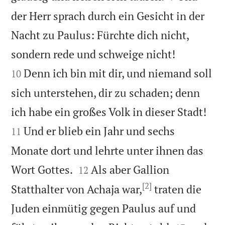
der Herr sprach durch ein Gesicht in der
Nacht zu Paulus: Fürchte dich nicht,


sondern rede und schweige nicht!
Denn ich bin mit dir, und niemand soll
10
sich unterstehen, dir zu schaden; denn


ich habe ein großes Volk in dieser Stadt!
Und er blieb ein Jahr und sechs
11
Monate dort und lehrte unter ihnen das


Wort Gottes.
Als aber Gallion
12
[2]
Statthalter von Achaja war,
traten die
Juden einmütig gegen Paulus auf und