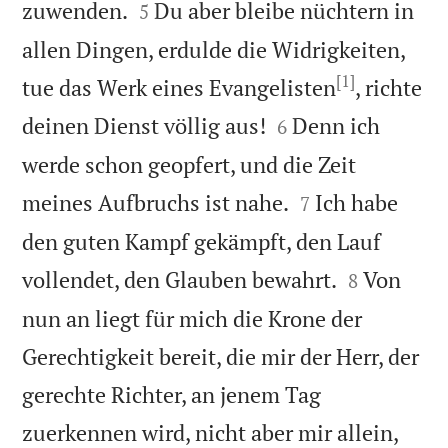


zuwenden.
Du aber bleibe nüchtern in
5
allen Dingen, erdulde die Widrigkeiten,
[1]
tue das Werk eines Evangelisten
, richte


deinen Dienst völlig aus!
Denn ich
6
werde schon geopfert, und die Zeit


meines Aufbruchs ist nahe.
Ich habe
7
den guten Kampf gekämpft, den Lauf


vollendet, den Glauben bewahrt.
Von
8
nun an liegt für mich die Krone der
Gerechtigkeit bereit, die mir der Herr, der
gerechte Richter, an jenem Tag
zuerkennen wird, nicht aber mir allein,