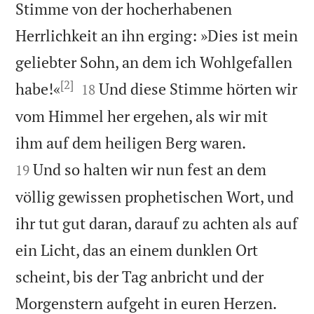
Stimme von der hocherhabenen
Herrlichkeit an ihn erging: »Dies ist mein
geliebter Sohn, an dem ich Wohlgefallen
[2]


habe!«
Und diese Stimme hörten wir
18
vom Himmel her ergehen, als wir mit


ihm auf dem heiligen Berg waren.
Und so halten wir nun fest an dem
19
völlig gewissen prophetischen Wort, und
ihr tut gut daran, darauf zu achten als auf
ein Licht, das an einem dunklen Ort
scheint, bis der Tag anbricht und der


Morgenstern aufgeht in euren Herzen.