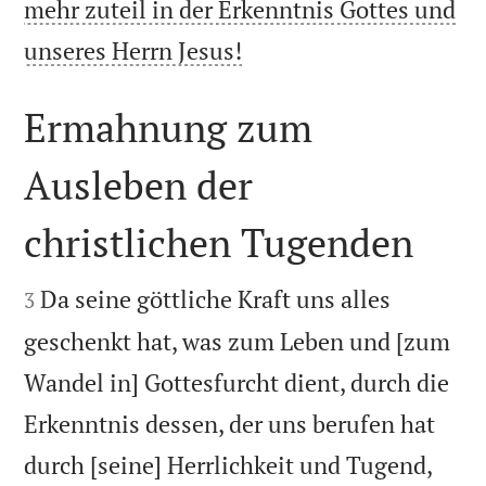
mehr zuteil in der Erkenntnis Gottes und

unseres Herrn Jesus!
Ermahnung zum
Ausleben der
christlichen Tugenden


Da seine göttliche Kraft uns alles
3
geschenkt hat, was zum Leben und [zum
Wandel in] Gottesfurcht dient, durch die
Erkenntnis dessen, der uns berufen hat


durch [seine] Herrlichkeit und Tugend,