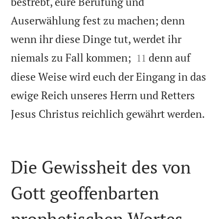
bestrebt, eure Berufung und
Auserwählung fest zu machen; denn
wenn ihr diese Dinge tut, werdet ihr


niemals zu Fall kommen;
denn auf
11
diese Weise wird euch der Eingang in das
ewige Reich unseres Herrn und Retters

Jesus Christus reichlich gewährt werden.
Die Gewissheit des von
Gott geoffenbarten
prophetischen Wortes