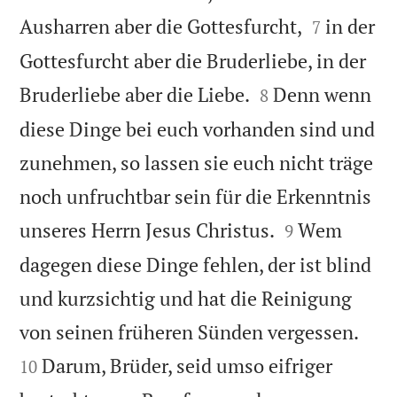


Ausharren aber die Gottesfurcht,
in der
7
Gottesfurcht aber die Bruderliebe, in der


Bruderliebe aber die Liebe.
Denn wenn
8
diese Dinge bei euch vorhanden sind und
zunehmen, so lassen sie euch nicht träge
noch unfruchtbar sein für die Erkenntnis


unseres Herrn Jesus Christus.
Wem
9
dagegen diese Dinge fehlen, der ist blind
und kurzsichtig und hat die Reinigung


von seinen früheren Sünden vergessen.
Darum, Brüder, seid umso eifriger
10