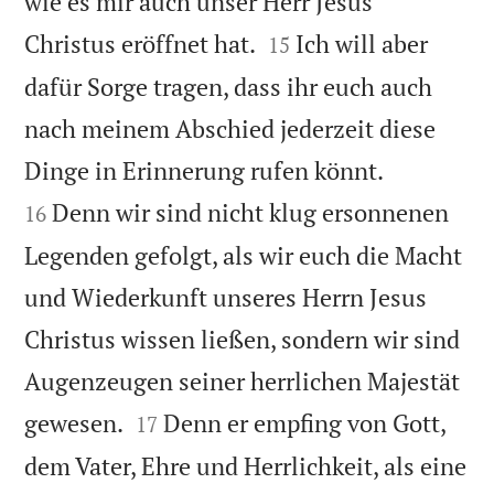
wie es mir auch unser Herr Jesus


Christus eröffnet hat.
Ich will aber
15
dafür Sorge tragen, dass ihr euch auch
nach meinem Abschied jederzeit diese


Dinge in Erinnerung rufen könnt.
Denn wir sind nicht klug ersonnenen
16
Legenden gefolgt, als wir euch die Macht
und Wiederkunft unseres Herrn Jesus
Christus wissen ließen, sondern wir sind
Augenzeugen seiner herrlichen Majestät


gewesen.
Denn er empfing von Gott,
17
dem Vater, Ehre und Herrlichkeit, als eine