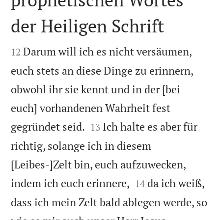
der Heiligen Schrift


Darum will ich es nicht versäumen,
12
euch stets an diese Dinge zu erinnern,
obwohl ihr sie kennt und in der [bei
euch] vorhandenen Wahrheit fest


gegründet seid.
Ich halte es aber für
13
richtig, solange ich in diesem
[Leibes-]Zelt bin, euch aufzuwecken,


indem ich euch erinnere,
da ich weiß,
14
dass ich mein Zelt bald ablegen werde, so