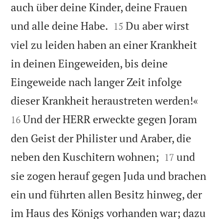
auch über deine Kinder, deine Frauen


und alle deine Habe.
Du aber wirst
15
viel zu leiden haben an einer Krankheit
in deinen Eingeweiden, bis deine
Eingeweide nach langer Zeit infolge


dieser Krankheit heraustreten werden!«
Und der HERR erweckte gegen Joram
16
den Geist der Philister und Araber, die


neben den Kuschitern wohnen;
und
17
sie zogen herauf gegen Juda und brachen
ein und führten allen Besitz hinweg, der
im Haus des Königs vorhanden war; dazu