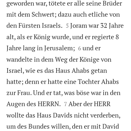
geworden war, tötete er alle seine Brüder
mit dem Schwert; dazu auch etliche von


den Fürsten Israels.
Joram war 32 Jahre
5
alt, als er König wurde, und er regierte 8


Jahre lang in Jerusalem;
und er
6
wandelte in dem Weg der Könige von
Israel, wie es das Haus Ahabs getan
hatte; denn er hatte eine Tochter Ahabs
zur Frau. Und er tat, was böse war in den


Augen des HERRN.
Aber der HERR
7
wollte das Haus Davids nicht verderben,
um des Bundes willen, den er mit David