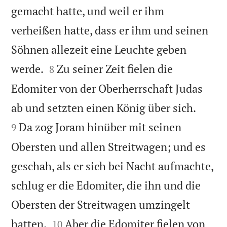
gemacht hatte, und weil er ihm
verheißen hatte, dass er ihm und seinen
Söhnen allezeit eine Leuchte geben


werde.
Zu seiner Zeit fielen die
8
Edomiter von der Oberherrschaft Judas


ab und setzten einen König über sich.
Da zog Joram hinüber mit seinen
9
Obersten und allen Streitwagen; und es
geschah, als er sich bei Nacht aufmachte,
schlug er die Edomiter, die ihn und die
Obersten der Streitwagen umzingelt


hatten.
Aber die Edomiter fielen von
10