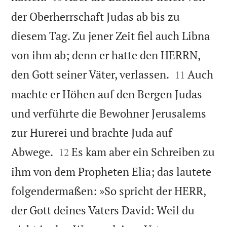
der Oberherrschaft Judas ab bis zu
diesem Tag. Zu jener Zeit fiel auch Libna
von ihm ab; denn er hatte den HERRN,


den Gott seiner Väter, verlassen.
Auch
11
machte er Höhen auf den Bergen Judas
und verführte die Bewohner Jerusalems
zur Hurerei und brachte Juda auf


Abwege.
Es kam aber ein Schreiben zu
12
ihm von dem Propheten Elia; das lautete
folgendermaßen: »So spricht der HERR,
der Gott deines Vaters David: Weil du