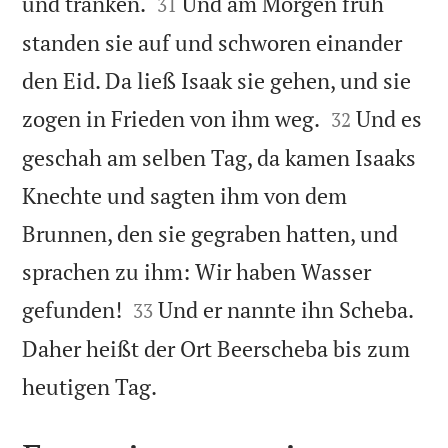


und tranken.
Und am Morgen früh
31
standen sie auf und schworen einander
den Eid. Da ließ Isaak sie gehen, und sie


zogen in Frieden von ihm weg.
Und es
32
geschah am selben Tag, da kamen Isaaks
Knechte und sagten ihm von dem
Brunnen, den sie gegraben hatten, und
sprachen zu ihm: Wir haben Wasser


gefunden!
Und er nannte ihn Scheba.
33
Daher heißt der Ort Beerscheba bis zum

heutigen Tag.