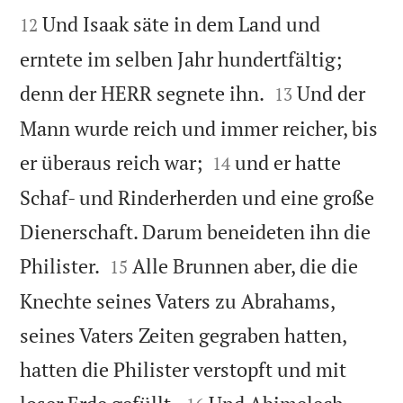


Und Isaak säte in dem Land und
12
erntete im selben Jahr hundertfältig;


denn der HERR segnete ihn.
Und der
13
Mann wurde reich und immer reicher, bis


er überaus reich war;
und er hatte
14
Schaf- und Rinderherden und eine große
Dienerschaft. Darum beneideten ihn die


Philister.
Alle Brunnen aber, die die
15
Knechte seines Vaters zu Abrahams,
seines Vaters Zeiten gegraben hatten,
hatten die Philister verstopft und mit

