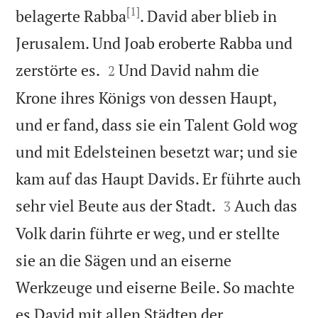
[1]
belagerte Rabba
. David aber blieb in
Jerusalem. Und Joab eroberte Rabba und


zerstörte es.
Und David nahm die
2
Krone ihres Königs von dessen Haupt,
und er fand, dass sie ein Talent Gold wog
und mit Edelsteinen besetzt war; und sie
kam auf das Haupt Davids. Er führte auch


sehr viel Beute aus der Stadt.
Auch das
3
Volk darin führte er weg, und er stellte
sie an die Sägen und an eiserne
Werkzeuge und eiserne Beile. So machte
es David mit allen Städten der