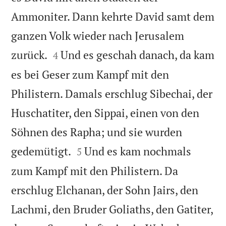
Ammoniter. Dann kehrte David samt dem
ganzen Volk wieder nach Jerusalem


zurück.
Und es geschah danach, da kam
4
es bei Geser zum Kampf mit den
Philistern. Damals erschlug Sibechai, der
Huschatiter, den Sippai, einen von den
Söhnen des Rapha; und sie wurden


gedemütigt.
Und es kam nochmals
5
zum Kampf mit den Philistern. Da
erschlug Elchanan, der Sohn Jairs, den
Lachmi, den Bruder Goliaths, den Gatiter,