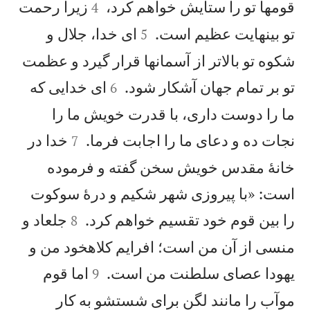


قومها تو را ستايش خواهم كرد،
زيرا رحمت
4


تو بینهايت عظيم است.
ای خدا، جلال و
5
شكوه تو بالاتر از آسمانها قرار گيرد و عظمت


تو بر تمام جهان آشكار شود.
ای خدايی كه
6
ما را دوست داری، با قدرت خويش ما را


نجات ده و دعای ما را اجابت فرما.
خدا در
7
خانهٔ مقدس خويش سخن گفته و فرموده
است: «با پيروزی شهر شكيم و درهٔ سوكوت


را بين قوم خود تقسيم خواهم كرد.
جلعاد و
8
منسی از آن من است؛ افرايم كلاهخود من و


يهودا عصای سلطنت من است.
اما قوم
9
موآب را مانند لگن برای شستشو به کار