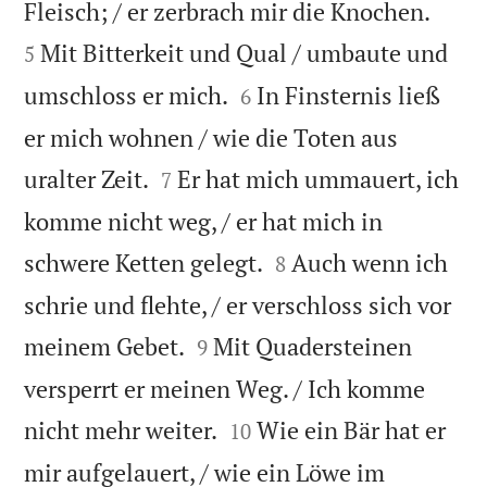


Fleisch; / er zerbrach mir die Knochen.
Mit Bitterkeit und Qual / umbaute und
5


umschloss er mich.
In Finsternis ließ
6
er mich wohnen / wie die Toten aus


uralter Zeit.
Er hat mich ummauert, ich
7
komme nicht weg, / er hat mich in


schwere Ketten gelegt.
Auch wenn ich
8
schrie und flehte, / er verschloss sich vor


meinem Gebet.
Mit Quadersteinen
9
versperrt er meinen Weg. / Ich komme


nicht mehr weiter.
Wie ein Bär hat er
10
mir aufgelauert, / wie ein Löwe im