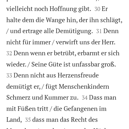


vielleicht noch Hoffnung gibt.
Er
30
halte dem die Wange hin, der ihn schlägt,


/ und ertrage alle Demütigung.
Denn
31


nicht für immer / verwirft uns der Herr.
Denn wenn er betrübt, erbarmt er sich
32


wieder. / Seine Güte ist unfassbar groß.
Denn nicht aus Herzensfreude
33
demütigt er, / fügt Menschenkindern


Schmerz und Kummer zu.
Dass man
34
mit Füßen tritt / die Gefangenen im


Land,
dass man das Recht des
35