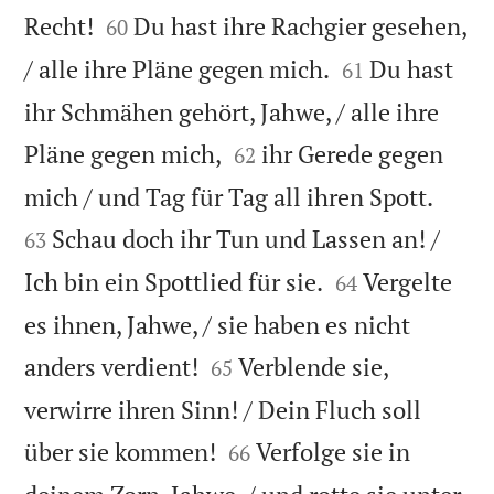


Recht!
Du hast ihre Rachgier gesehen,
60


/ alle ihre Pläne gegen mich.
Du hast
61
ihr Schmähen gehört, Jahwe, / alle ihre


Pläne gegen mich,
ihr Gerede gegen
62


mich / und Tag für Tag all ihren Spott.
Schau doch ihr Tun und Lassen an! /
63


Ich bin ein Spottlied für sie.
Vergelte
64
es ihnen, Jahwe, / sie haben es nicht


anders verdient!
Verblende sie,
65
verwirre ihren Sinn! / Dein Fluch soll


über sie kommen!
Verfolge sie in
66