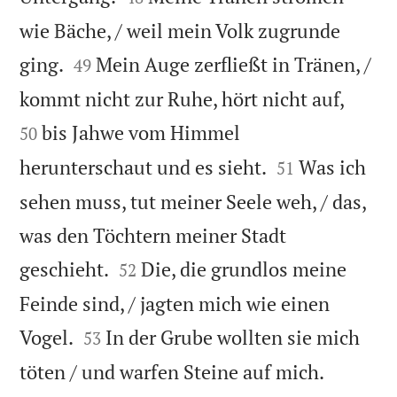
wie Bäche, / weil mein Volk zugrunde


ging.
Mein Auge zerfließt in Tränen, /
49


kommt nicht zur Ruhe, hört nicht auf,
bis Jahwe vom Himmel
50


herunterschaut und es sieht.
Was ich
51
sehen muss, tut meiner Seele weh, / das,
was den Töchtern meiner Stadt


geschieht.
Die, die grundlos meine
52
Feinde sind, / jagten mich wie einen


Vogel.
In der Grube wollten sie mich
53


töten / und warfen Steine auf mich.