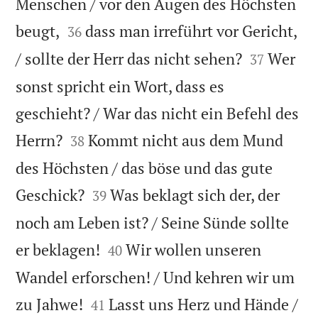
Menschen / vor den Augen des Höchsten


beugt,
dass man irreführt vor Gericht,
36


/ sollte der Herr das nicht sehen?
Wer
37
sonst spricht ein Wort, dass es
geschieht? / War das nicht ein Befehl des


Herrn?
Kommt nicht aus dem Mund
38
des Höchsten / das böse und das gute


Geschick?
Was beklagt sich der, der
39
noch am Leben ist? / Seine Sünde sollte


er beklagen!
Wir wollen unseren
40
Wandel erforschen! / Und kehren wir um


zu Jahwe!
Lasst uns Herz und Hände /
41