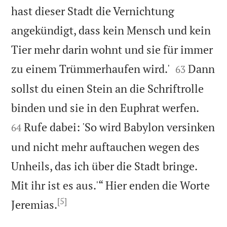
hast dieser Stadt die Vernichtung
angekündigt, dass kein Mensch und kein
Tier mehr darin wohnt und sie für immer


zu einem Trümmerhaufen wird.'
Dann
63
sollst du einen Stein an die Schriftrolle


binden und sie in den Euphrat werfen.
Rufe dabei: 'So wird Babylon versinken
64
und nicht mehr auftauchen wegen des
Unheils, das ich über die Stadt bringe.
Mit ihr ist es aus.'“ Hier enden die Worte
[5]

Jeremias.