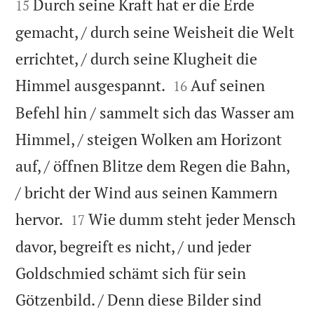

Durch seine Kraft hat er die Erde
15
gemacht, / durch seine Weisheit die Welt
errichtet, / durch seine Klugheit die


Himmel ausgespannt.
Auf seinen
16
Befehl hin / sammelt sich das Wasser am
Himmel, / steigen Wolken am Horizont
auf, / öffnen Blitze dem Regen die Bahn,
/ bricht der Wind aus seinen Kammern


hervor.
Wie dumm steht jeder Mensch
17
davor, begreift es nicht, / und jeder
Goldschmied schämt sich für sein
Götzenbild. / Denn diese Bilder sind