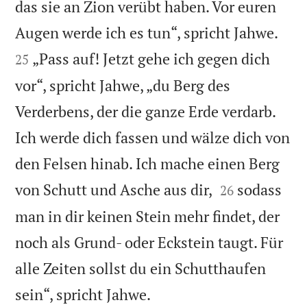
das sie an Zion verübt haben. Vor euren


Augen werde ich es tun“, spricht Jahwe.
„Pass auf! Jetzt gehe ich gegen dich
25
vor“, spricht Jahwe, „du Berg des
Verderbens, der die ganze Erde verdarb.
Ich werde dich fassen und wälze dich von
den Felsen hinab. Ich mache einen Berg


von Schutt und Asche aus dir,
sodass
26
man in dir keinen Stein mehr findet, der
noch als Grund- oder Eckstein taugt. Für
alle Zeiten sollst du ein Schutthaufen

sein“, spricht Jahwe.