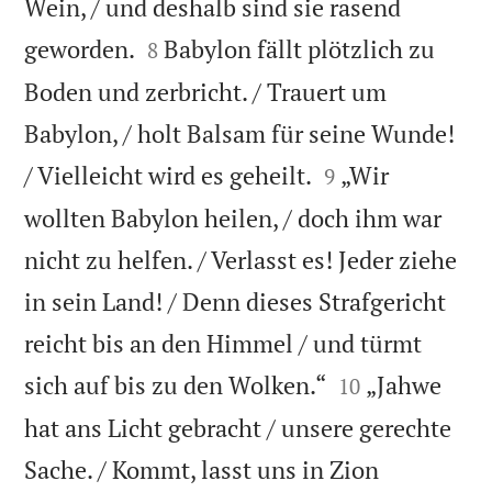
Wein, / und deshalb sind sie rasend


geworden.
Babylon fällt plötzlich zu
8
Boden und zerbricht. / Trauert um
Babylon, / holt Balsam für seine Wunde!


/ Vielleicht wird es geheilt.
„Wir
9
wollten Babylon heilen, / doch ihm war
nicht zu helfen. / Verlasst es! Jeder ziehe
in sein Land! / Denn dieses Strafgericht
reicht bis an den Himmel / und türmt


sich auf bis zu den Wolken.“
„Jahwe
10
hat ans Licht gebracht / unsere gerechte
Sache. / Kommt, lasst uns in Zion