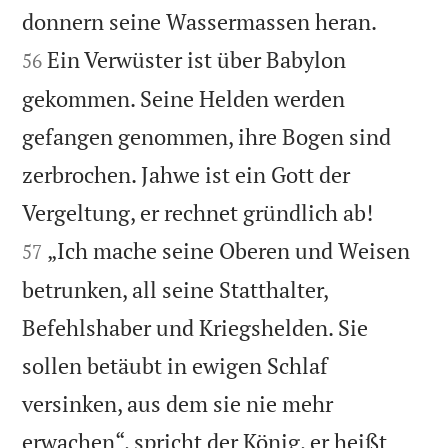


donnern seine Wassermassen heran.
Ein Verwüster ist über Babylon
56
gekommen. Seine Helden werden
gefangen genommen, ihre Bogen sind
zerbrochen. Jahwe ist ein Gott der


Vergeltung, er rechnet gründlich ab!
„Ich mache seine Oberen und Weisen
57
betrunken, all seine Statthalter,
Befehlshaber und Kriegshelden. Sie
sollen betäubt in ewigen Schlaf
versinken, aus dem sie nie mehr
erwachen“, spricht der König, er heißt