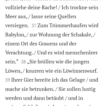
vollziehe deine Rache! / Ich trockne sein
Meer aus, / lasse seine Quellen


versiegen.
Zum Trümmerhaufen wird
37
Babylon, / zur Wohnung der Schakale, /
einem Ort des Grauens und der
Verachtung. / Und es wird menschenleer


sein.“
„Sie brüllen wie die jungen
38


Löwen, / knurren wie ein Löwinnenwurf.
Ihrer Gier bereite ich das Gelage / und
39
mache sie betrunken. / Sie sollen lustig
werden und dann betäubt / und in