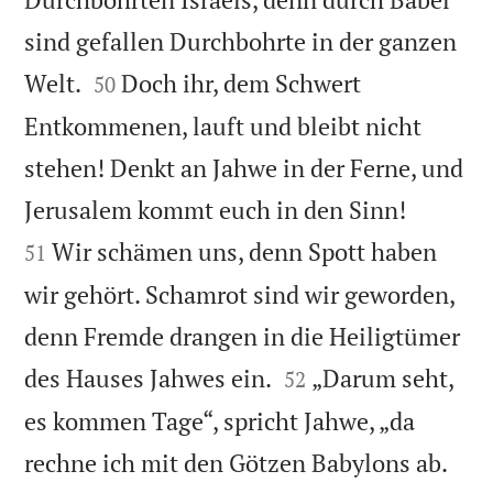
sind gefallen Durchbohrte in der ganzen


Welt.
Doch ihr, dem Schwert
50
Entkommenen, lauft und bleibt nicht
stehen! Denkt an Jahwe in der Ferne, und


Jerusalem kommt euch in den Sinn!
Wir schämen uns, denn Spott haben
51
wir gehört. Schamrot sind wir geworden,
denn Fremde drangen in die Heiligtümer


des Hauses Jahwes ein.
„Darum seht,
52
es kommen Tage“, spricht Jahwe, „da
rechne ich mit den Götzen Babylons ab.