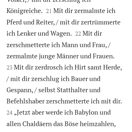


Königreiche.
Mit dir zermalmte ich
21
Pferd und Reiter, / mit dir zertrümmerte


ich Lenker und Wagen.
Mit dir
22
zerschmetterte ich Mann und Frau, /


zermalmte junge Männer und Frauen.
Mit dir zerdrosch ich Hirt samt Herde,
23
/ mit dir zerschlug ich Bauer und
Gespann, / selbst Statthalter und


Befehlshaber zerschmetterte ich mit dir.
„Jetzt aber werde ich Babylon und
24
allen Chaldäern das Böse heimzahlen,