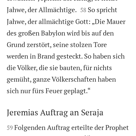


Jahwe, der Allmächtige.
So spricht
58
Jahwe, der allmächtige Gott: „Die Mauer
des großen Babylon wird bis auf den
Grund zerstört, seine stolzen Tore
werden in Brand gesteckt. So haben sich
die Völker, die sie bauten, für nichts
gemüht, ganze Völkerschaften haben

sich nur fürs Feuer geplagt.“
Jeremias Auftrag an Seraja


Folgenden Auftrag erteilte der Prophet
59