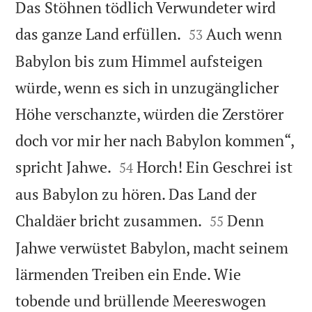
Das Stöhnen tödlich Verwundeter wird


das ganze Land erfüllen.
Auch wenn
53
Babylon bis zum Himmel aufsteigen
würde, wenn es sich in unzugänglicher
Höhe verschanzte, würden die Zerstörer
doch vor mir her nach Babylon kommen“,


spricht Jahwe.
Horch! Ein Geschrei ist
54
aus Babylon zu hören. Das Land der


Chaldäer bricht zusammen.
Denn
55
Jahwe verwüstet Babylon, macht seinem
lärmenden Treiben ein Ende. Wie
tobende und brüllende Meereswogen