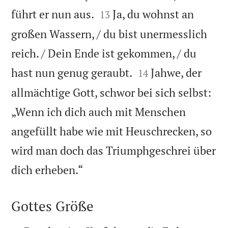


führt er nun aus.
Ja, du wohnst an
13
großen Wassern, / du bist unermesslich
reich. / Dein Ende ist gekommen, / du


hast nun genug geraubt.
Jahwe, der
14
allmächtige Gott, schwor bei sich selbst:
„Wenn ich dich auch mit Menschen
angefüllt habe wie mit Heuschrecken, so
wird man doch das Triumphgeschrei über

dich erheben.“
Gottes Größe
