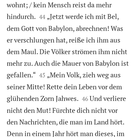
wohnt; / kein Mensch reist da mehr


hindurch.
„Jetzt werde ich mit Bel,
44
dem Gott von Babylon, abrechnen! Was
er verschlungen hat, reiße ich ihm aus
dem Maul. Die Völker strömen ihm nicht
mehr zu. Auch die Mauer von Babylon ist


gefallen.“
„Mein Volk, zieh weg aus
45
seiner Mitte! Rette dein Leben vor dem


glühenden Zorn Jahwes.
Und verliere
46
nicht den Mut! Fürchte dich nicht vor
den Nachrichten, die man im Land hört.
Denn in einem Jahr hört man dieses, im