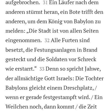


aufgebrochen.
Ein Läufer nach dem
31
anderen stürmt heran, ein Bote trifft den
anderen, um dem König von Babylon zu
melden: „Die Stadt ist von allen Seiten


eingenommen.
Alle Furten sind
32
besetzt, die Festungsanlagen in Brand
gesteckt und die Soldaten vor Schreck


wie erstarrt.“
Denn so spricht Jahwe,
33
der allmächtige Gott Israels: Die Tochter
Babylons gleicht einem Dreschplatz, /
wenn er gerade festgestampft wird. / Ein
Weilchen noch, dann kommt / die Zeit