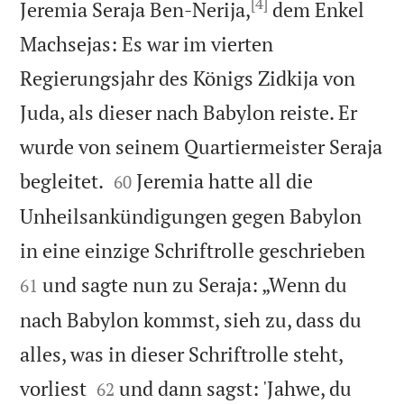
[4]
Jeremia Seraja Ben-Nerija,
dem Enkel
Machsejas: Es war im vierten
Regierungsjahr des Königs Zidkija von
Juda, als dieser nach Babylon reiste. Er
wurde von seinem Quartiermeister Seraja


begleitet.
Jeremia hatte all die
60
Unheilsankündigungen gegen Babylon


in eine einzige Schriftrolle geschrieben
und sagte nun zu Seraja: „Wenn du
61
nach Babylon kommst, sieh zu, dass du
alles, was in dieser Schriftrolle steht,


vorliest
und dann sagst: 'Jahwe, du
62