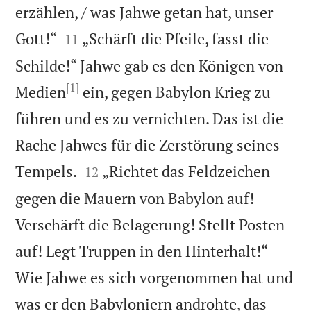
erzählen, / was Jahwe getan hat, unser


Gott!“
„Schärft die Pfeile, fasst die
11
Schilde!“ Jahwe gab es den Königen von
[1]
Medien
ein, gegen Babylon Krieg zu
führen und es zu vernichten. Das ist die
Rache Jahwes für die Zerstörung seines


Tempels.
„Richtet das Feldzeichen
12
gegen die Mauern von Babylon auf!
Verschärft die Belagerung! Stellt Posten
auf! Legt Truppen in den Hinterhalt!“
Wie Jahwe es sich vorgenommen hat und
was er den Babyloniern androhte, das