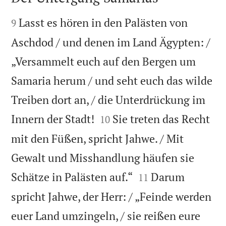


Lasst es hören in den Palästen von
9
Aschdod / und denen im Land Ägypten: /
„Versammelt euch auf den Bergen um
Samaria herum / und seht euch das wilde
Treiben dort an, / die Unterdrückung im


Innern der Stadt!
Sie treten das Recht
10
mit den Füßen, spricht Jahwe. / Mit
Gewalt und Misshandlung häufen sie


Schätze in Palästen auf.“
Darum
11
spricht Jahwe, der Herr: / „Feinde werden
euer Land umzingeln, / sie reißen eure