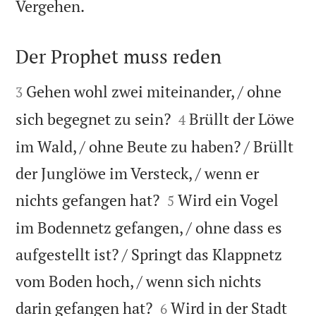

Vergehen.
Der Prophet muss reden


Gehen wohl zwei miteinander, / ohne
3


sich begegnet zu sein?
Brüllt der Löwe
4
im Wald, / ohne Beute zu haben? / Brüllt
der Junglöwe im Versteck, / wenn er


nichts gefangen hat?
Wird ein Vogel
5
im Bodennetz gefangen, / ohne dass es
aufgestellt ist? / Springt das Klappnetz
vom Boden hoch, / wenn sich nichts


darin gefangen hat?
Wird in der Stadt
6