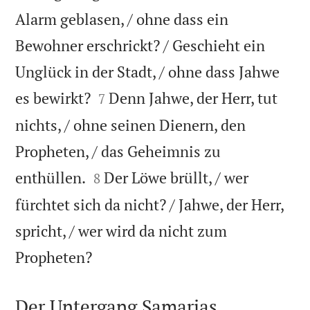
Alarm geblasen, / ohne dass ein
Bewohner erschrickt? / Geschieht ein
Unglück in der Stadt, / ohne dass Jahwe


es bewirkt?
Denn Jahwe, der Herr, tut
7
nichts, / ohne seinen Dienern, den
Propheten, / das Geheimnis zu


enthüllen.
Der Löwe brüllt, / wer
8
fürchtet sich da nicht? / Jahwe, der Herr,
spricht, / wer wird da nicht zum

Propheten?
Der Untergang Samarias