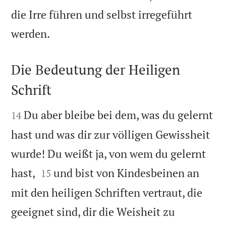
die Irre führen und selbst irregeführt

werden.
Die Bedeutung der Heiligen
Schrift


Du aber bleibe bei dem, was du gelernt
14
hast und was dir zur völligen Gewissheit
wurde! Du weißt ja, von wem du gelernt


hast,
und bist von Kindesbeinen an
15
mit den heiligen Schriften vertraut, die
geeignet sind, dir die Weisheit zu