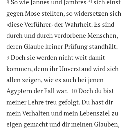
[1]
So wie Jannes und Jambres
sich einst
8
gegen Mose stellten, so widersetzen sich
‹diese Verführer› der Wahrheit. Es sind
durch und durch verdorbene Menschen,


deren Glaube keiner Prüfung standhält.
Doch sie werden nicht weit damit
9
kommen, denn ihr Unverstand wird sich
allen zeigen, wie es auch bei jenen


Ägyptern der Fall war.
Doch du bist
10
meiner Lehre treu gefolgt. Du hast dir
mein Verhalten und mein Lebensziel zu
eigen gemacht und dir meinen Glauben,