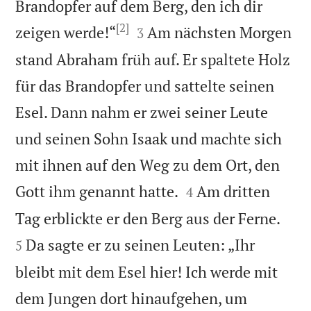
Brandopfer auf dem Berg, den ich dir
[2]


zeigen werde!“
Am nächsten Morgen
3
stand Abraham früh auf. Er spaltete Holz
für das Brandopfer und sattelte seinen
Esel. Dann nahm er zwei seiner Leute
und seinen Sohn Isaak und machte sich
mit ihnen auf den Weg zu dem Ort, den


Gott ihm genannt hatte.
Am dritten
4


Tag erblickte er den Berg aus der Ferne.
Da sagte er zu seinen Leuten: „Ihr
5
bleibt mit dem Esel hier! Ich werde mit
dem Jungen dort hinaufgehen, um