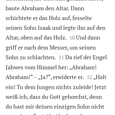
baute Abraham den Altar. Dann
schichtete er das Holz auf, fesselte
seinen Sohn Isaak und legte ihn auf den


Altar, oben auf das Holz.
Und dann
10
griff er nach dem Messer, um seinen


Sohn zu schlachten.
Da rief der Engel
11
Jahwes vom Himmel her: „Abraham!


Abraham!“ – „Ja?“, erwiderte er.
„Halt
12
ein! Tu dem Jungen nichts zuleide! Jetzt
weiß ich, dass du Gott gehorchst, denn
du hast mir deinen einzigen Sohn nicht