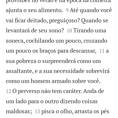


ajunta o seu alimento.
Até quando você
9
vai ficar deitado, preguiçoso? Quando se


levantará de seu sono?
Tirando uma
10
soneca, cochilando um pouco, cruzando


um pouco os braços para descansar,
a
11
sua pobreza o surpreenderá como um
assaltante, e a sua necessidade sobrevirá


como um homem armado sobre você.
O perverso não tem caráter. Anda de
12
um lado para o outro dizendo coisas


maldosas;
pisca o olho, arrasta os pés
13