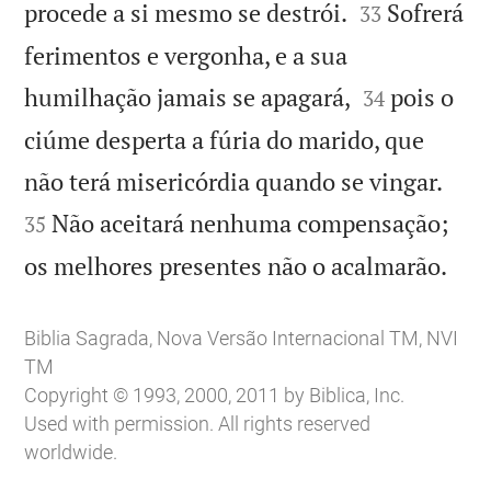


procede a si mesmo se destrói.
Sofrerá
33
ferimentos e vergonha, e a sua


humilhação jamais se apagará,
pois o
34
ciúme desperta a fúria do marido, que


não terá misericórdia quando se vingar.
Não aceitará nenhuma compensação;
35

os melhores presentes não o acalmarão.
Biblia Sagrada, Nova Versão Internacional TM, NVI
TM
Copyright © 1993, 2000, 2011 by Biblica, Inc.
Used with permission. All rights reserved
worldwide.