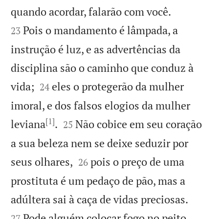


quando acordar, falarão com você.
Pois o mandamento é lâmpada, a
23
instrução é luz, e as advertências da
disciplina são o caminho que conduz à


vida;
eles o protegerão da mulher
24
imoral, e dos falsos elogios da mulher
[1]


leviana
.
Não cobice em seu coração
25
a sua beleza nem se deixe seduzir por


seus olhares,
pois o preço de uma
26
prostituta é um pedaço de pão, mas a


adúltera sai à caça de vidas preciosas.
Pode alguém colocar fogo no peito
27