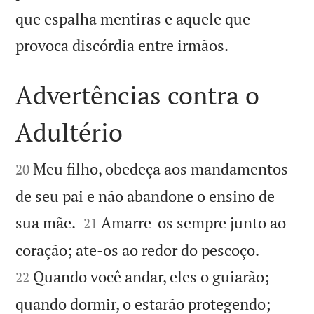
que espalha mentiras e aquele que

provoca discórdia entre irmãos.
Advertências contra o
Adultério


Meu filho, obedeça aos mandamentos
20
de seu pai e não abandone o ensino de


sua mãe.
Amarre-os sempre junto ao
21


coração; ate-os ao redor do pescoço.
Quando você andar, eles o guiarão;
22
quando dormir, o estarão protegendo;