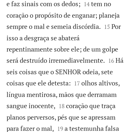


e faz sinais com os dedos;
tem no
14
coração o propósito de enganar; planeja


sempre o mal e semeia discórdia.
Por
15
isso a desgraça se abaterá
repentinamente sobre ele; de um golpe


será destruído irremediavelmente.
Há
16
seis coisas que o SENHOR odeia, sete


coisas que ele detesta:
olhos altivos,
17
língua mentirosa, mãos que derramam


sangue inocente,
coração que traça
18
planos perversos, pés que se apressam


para fazer o mal,
a testemunha falsa
19