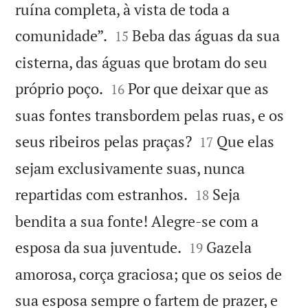
ruína completa, à vista de toda a


comunidade”.
Beba das águas da sua
15
cisterna, das águas que brotam do seu


próprio poço.
Por que deixar que as
16
suas fontes transbordem pelas ruas, e os


seus ribeiros pelas praças?
Que elas
17
sejam exclusivamente suas, nunca


repartidas com estranhos.
Seja
18
bendita a sua fonte! Alegre-se com a


esposa da sua juventude.
Gazela
19
amorosa, corça graciosa; que os seios de
sua esposa sempre o fartem de prazer, e