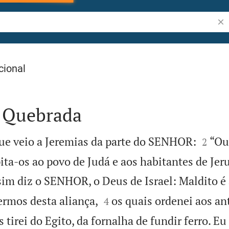
Pes
cional
é Quebrada


que veio a Jeremias da parte do SENHOR:
“Ou
2
pita-os ao povo de Judá e aos habitantes de Jer
sim diz o SENHOR, o Deus de Israel: Maldito é


ermos desta aliança,
os quais ordenei aos a
4
 tirei do Egito, da fornalha de fundir ferro. Eu