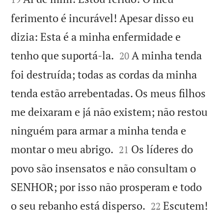
ferimento é incurável! Apesar disso eu
dizia: Esta é a minha enfermidade e


tenho que suportá-la.
A minha tenda
20
foi destruída; todas as cordas da minha
tenda estão arrebentadas. Os meus filhos
me deixaram e já não existem; não restou
ninguém para armar a minha tenda e


montar o meu abrigo.
Os líderes do
21
povo são insensatos e não consultam o
SENHOR; por isso não prosperam e todo


o seu rebanho está disperso.
Escutem!
22