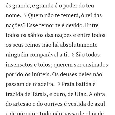
és grande, e grande é o poder do teu


nome.
Quem não te temerá, ó rei das
7
nações? Esse temor te é devido. Entre
todos os sábios das nações e entre todos
os seus reinos não há absolutamente


ninguém comparável a ti.
São todos
8
insensatos e tolos; querem ser ensinados
por ídolos inúteis. Os deuses deles não


passam de madeira.
Prata batida é
9
trazida de Társis, e ouro, de Ufaz. A obra
do artesão e do ourives é vestida de azul
e de púrpura; tudo não passa de obra de