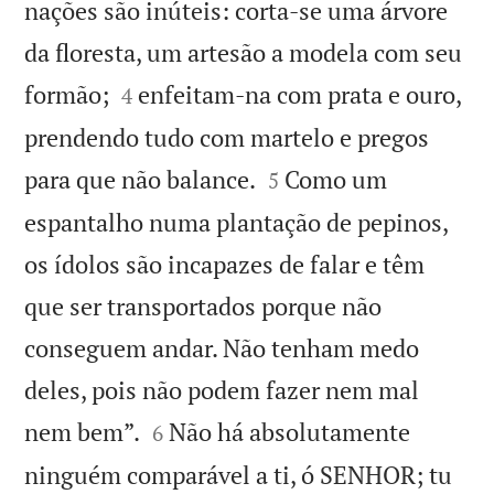
nações são inúteis: corta-se uma árvore
da floresta, um artesão a modela com seu


formão;
enfeitam-na com prata e ouro,
4
prendendo tudo com martelo e pregos


para que não balance.
Como um
5
espantalho numa plantação de pepinos,
os ídolos são incapazes de falar e têm
que ser transportados porque não
conseguem andar. Não tenham medo
deles, pois não podem fazer nem mal


nem bem”.
Não há absolutamente
6
ninguém comparável a ti, ó SENHOR; tu