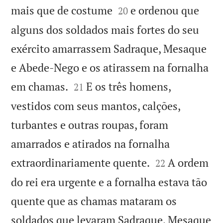


mais que de costume
e ordenou que
20
alguns dos soldados mais fortes do seu
exército amarrassem Sadraque, Mesaque
e Abede-Nego e os atirassem na fornalha


em chamas.
E os três homens,
21
vestidos com seus mantos, calções,
turbantes e outras roupas, foram
amarrados e atirados na fornalha


extraordinariamente quente.
A ordem
22
do rei era urgente e a fornalha estava tão
quente que as chamas mataram os
soldados que levaram Sadraque, Mesaque