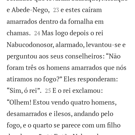


e Abede-Nego,
e estes caíram
23
amarrados dentro da fornalha em


chamas.
Mas logo depois o rei
24
Nabucodonosor, alarmado, levantou-se e
perguntou aos seus conselheiros: “Não
foram três os homens amarrados que nós
atiramos no fogo?” Eles responderam:


“Sim, ó rei”.
E o rei exclamou:
25
“Olhem! Estou vendo quatro homens,
desamarrados e ilesos, andando pelo
fogo, e o quarto se parece com um filho