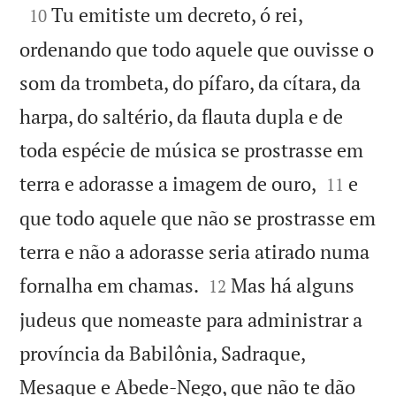

Tu emitiste um decreto, ó rei,
10
ordenando que todo aquele que ouvisse o
som da trombeta, do pífaro, da cítara, da
harpa, do saltério, da flauta dupla e de
toda espécie de música se prostrasse em


terra e adorasse a imagem de ouro,
e
11
que todo aquele que não se prostrasse em
terra e não a adorasse seria atirado numa


fornalha em chamas.
Mas há alguns
12
judeus que nomeaste para administrar a
província da Babilônia, Sadraque,
Mesaque e Abede-Nego, que não te dão