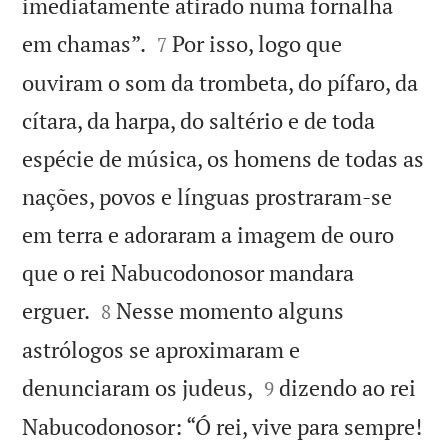
imediatamente atirado numa fornalha


em chamas”.
Por isso, logo que
7
ouviram o som da trombeta, do pífaro, da
cítara, da harpa, do saltério e de toda
espécie de música, os homens de todas as
nações, povos e línguas prostraram-se
em terra e adoraram a imagem de ouro
que o rei Nabucodonosor mandara


erguer.
Nesse momento alguns
8
astrólogos se aproximaram e


denunciaram os judeus,
dizendo ao rei
9

Nabucodonosor: “Ó rei, vive para sempre!