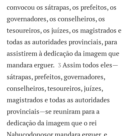
convocou os sátrapas, os prefeitos, os
governadores, os conselheiros, os
tesoureiros, os juízes, os magistrados e
todas as autoridades provinciais, para
assistirem à dedicação da imagem que


mandara erguer.
Assim todos eles—
3
sátrapas, prefeitos, governadores,
conselheiros, tesoureiros, juízes,
magistrados e todas as autoridades
provinciais—se reuniram para a
dedicação da imagem que o rei
Nabucodonosor mandara erguer, e