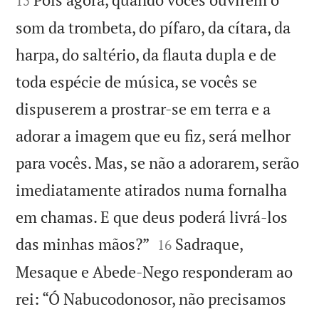
15
som da trombeta, do pífaro, da cítara, da
harpa, do saltério, da flauta dupla e de
toda espécie de música, se vocês se
dispuserem a prostrar-se em terra e a
adorar a imagem que eu fiz, será melhor
para vocês. Mas, se não a adorarem, serão
imediatamente atirados numa fornalha
em chamas. E que deus poderá livrá-los


das minhas mãos?”
Sadraque,
16
Mesaque e Abede-Nego responderam ao
rei: “Ó Nabucodonosor, não precisamos