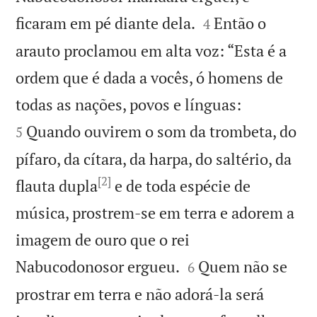


ficaram em pé diante dela.
Então o
4
arauto proclamou em alta voz: “Esta é a
ordem que é dada a vocês, ó homens de


todas as nações, povos e línguas:
Quando ouvirem o som da trombeta, do
5
pífaro, da cítara, da harpa, do saltério, da
[2]
flauta dupla
e de toda espécie de
música, prostrem-se em terra e adorem a
imagem de ouro que o rei


Nabucodonosor ergueu.
Quem não se
6
prostrar em terra e não adorá-la será