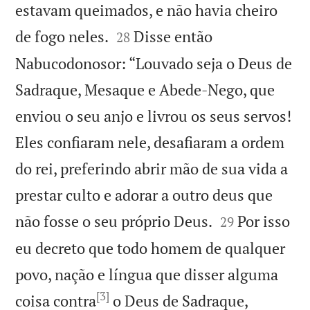
estavam queimados, e não havia cheiro


de fogo neles.
Disse então
28
Nabucodonosor: “Louvado seja o Deus de
Sadraque, Mesaque e Abede-Nego, que
enviou o seu anjo e livrou os seus servos!
Eles confiaram nele, desafiaram a ordem
do rei, preferindo abrir mão de sua vida a
prestar culto e adorar a outro deus que


não fosse o seu próprio Deus.
Por isso
29
eu decreto que todo homem de qualquer
povo, nação e língua que disser alguma
[3]
coisa contra
o Deus de Sadraque,