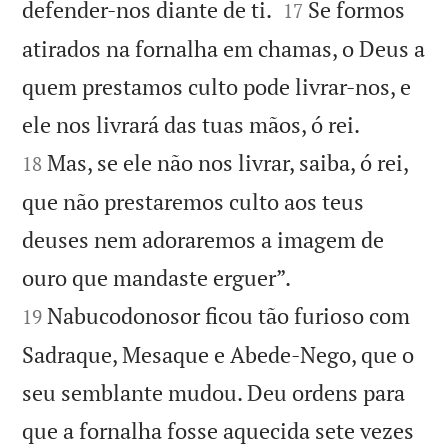


defender-nos diante de ti.
Se formos
17
atirados na fornalha em chamas, o Deus a
quem prestamos culto pode livrar-nos, e


ele nos livrará das tuas mãos, ó rei.
Mas, se ele não nos livrar, saiba, ó rei,
18
que não prestaremos culto aos teus
deuses nem adoraremos a imagem de


ouro que mandaste erguer”.
Nabucodonosor ficou tão furioso com
19
Sadraque, Mesaque e Abede-Nego, que o
seu semblante mudou. Deu ordens para
que a fornalha fosse aquecida sete vezes