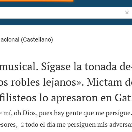
Bus
acional (Castellano)
 musical. Sígase la tonada d
los robles lejanos». Mictam d
filisteos lo apresaron en Gat
mí, oh Dios, pues hay gente que me persigue.


sores,
todo el día me persiguen mis adversa
2