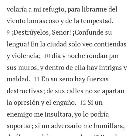
volaría a mi refugio, para librarme del


viento borrascoso y de la tempestad.
¡Destrúyelos, Señor! ¡Confunde su
9
lengua! En la ciudad solo veo contiendas


y violencia;
día y noche rondan por
10
sus muros, y dentro de ella hay intrigas y


maldad.
En su seno hay fuerzas
11
destructivas; de sus calles no se apartan


la opresión y el engaño.
Si un
12
enemigo me insultara, yo lo podría
soportar; si un adversario me humillara,