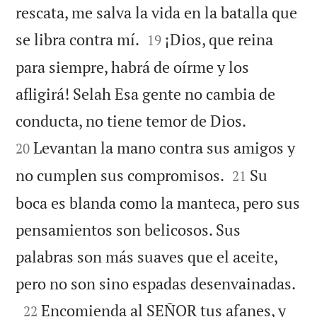
rescata, me salva la vida en la batalla que


se libra contra mí.
¡Dios, que reina
19
para siempre, habrá de oírme y los
afligirá! Selah Esa gente no cambia de


conducta, no tiene temor de Dios.
Levantan la mano contra sus amigos y
20


no cumplen sus compromisos.
Su
21
boca es blanda como la manteca, pero sus
pensamientos son belicosos. Sus
palabras son más suaves que el aceite,

pero no son sino espadas desenvainadas.

Encomienda al SEÑOR tus afanes, y
22