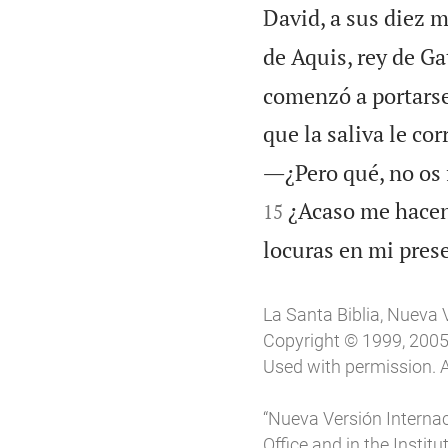
David, a sus diez m
de Aquis, rey de Ga
comenzó a portarse
que la saliva le cor
―¿Pero qué, no os f
¿Acaso me hacen 
15
locuras en mi prese
La Santa Biblia, Nueva 
Copyright © 1999, 2005, 
Used with permission. A
“Nueva Versión Internac
Office and in the Instit