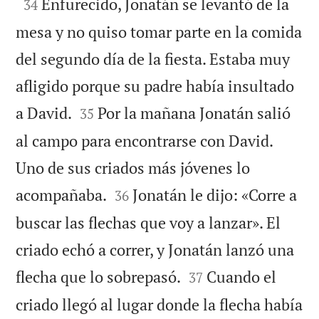

Enfurecido, Jonatán se levantó de la
34
mesa y no quiso tomar parte en la comida
del segundo día de la fiesta. Estaba muy
afligido porque su padre había insultado


a David.
Por la mañana Jonatán salió
35
al campo para encontrarse con David.
Uno de sus criados más jóvenes lo


acompañaba.
Jonatán le dijo: «Corre a
36
buscar las flechas que voy a lanzar». El
criado echó a correr, y Jonatán lanzó una


flecha que lo sobrepasó.
Cuando el
37
criado llegó al lugar donde la flecha había