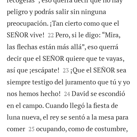
peligro y podrás salir sin ninguna
preocupación. ¡Tan cierto como que el


SEÑOR vive!
Pero, si le digo: “Mira,
22
las flechas están más allá”, eso querrá
decir que el SEÑOR quiere que te vayas,


así que ¡escápate!
¡Que el SEÑOR sea
23
siempre testigo del juramento que tú y yo


nos hemos hecho!
David se escondió
24
en el campo. Cuando llegó la fiesta de
luna nueva, el rey se sentó a la mesa para


comer
ocupando, como de costumbre,
25