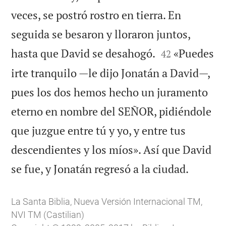
veces, se postró rostro en tierra. En
seguida se besaron y lloraron juntos,


hasta que David se desahogó.
«Puedes
42
irte tranquilo —le dijo Jonatán a David—,
pues los dos hemos hecho un juramento
eterno en nombre del SEÑOR, pidiéndole
que juzgue entre tú y yo, y entre tus
descendientes y los míos». Así que David

se fue, y Jonatán regresó a la ciudad.
La Santa Biblia, Nueva Versión Internacional TM,
NVI TM (Castilian)