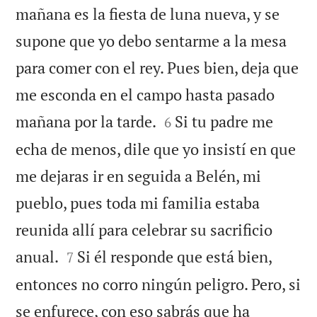
mañana es la fiesta de luna nueva, y se
supone que yo debo sentarme a la mesa
para comer con el rey. Pues bien, deja que
me esconda en el campo hasta pasado


mañana por la tarde.
Si tu padre me
6
echa de menos, dile que yo insistí en que
me dejaras ir en seguida a Belén, mi
pueblo, pues toda mi familia estaba
reunida allí para celebrar su sacrificio


anual.
Si él responde que está bien,
7
entonces no corro ningún peligro. Pero, si
se enfurece, con eso sabrás que ha