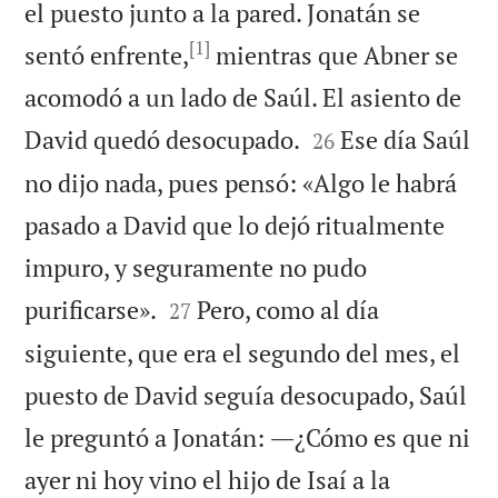
el puesto junto a la pared. Jonatán se
[1]
sentó enfrente,
mientras que Abner se
acomodó a un lado de Saúl. El asiento de


David quedó desocupado.
Ese día Saúl
26
no dijo nada, pues pensó: «Algo le habrá
pasado a David que lo dejó ritualmente
impuro, y seguramente no pudo


purificarse».
Pero, como al día
27
siguiente, que era el segundo del mes, el
puesto de David seguía desocupado, Saúl
le preguntó a Jonatán: ―¿Cómo es que ni
ayer ni hoy vino el hijo de Isaí a la