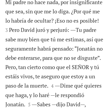
Mi padre no hace nada, por insignificante
que sea, sin que me lo diga. ¿Por qué me


lo habría de ocultar? ¡Eso no es posible!
Pero David juró y perjuró: ―Tu padre
3
sabe muy bien que tú me estimas, así que
seguramente habrá pensado: “Jonatán no
debe enterarse, para que no se disguste”.
Pero, tan cierto como que el SEÑOR y tú
estáis vivos, te aseguro que estoy a un


paso de la muerte.
―Dime qué quieres
4
que haga, y lo haré —le respondió


Jonatán.
―Sabes —dijo David—,
5