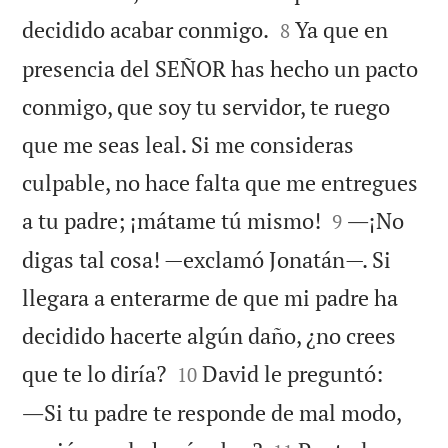


decidido acabar conmigo.
Ya que en
8
presencia del SEÑOR has hecho un pacto
conmigo, que soy tu servidor, te ruego
que me seas leal. Si me consideras
culpable, no hace falta que me entregues


a tu padre; ¡mátame tú mismo!
―¡No
9
digas tal cosa! —exclamó Jonatán—. Si
llegara a enterarme de que mi padre ha
decidido hacerte algún daño, ¿no crees


que te lo diría?
David le preguntó:
10
―Si tu padre te responde de mal modo,