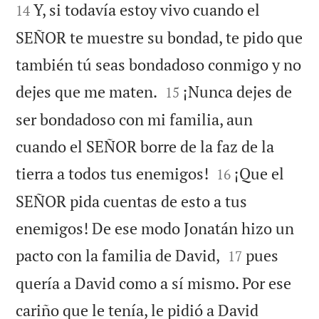
Y, si todavía estoy vivo cuando el
14
SEÑOR te muestre su bondad, te pido que
también tú seas bondadoso conmigo y no


dejes que me maten.
¡Nunca dejes de
15
ser bondadoso con mi familia, aun
cuando el SEÑOR borre de la faz de la


tierra a todos tus enemigos!
¡Que el
16
SEÑOR pida cuentas de esto a tus
enemigos! De ese modo Jonatán hizo un


pacto con la familia de David,
pues
17
quería a David como a sí mismo. Por ese
cariño que le tenía, le pidió a David